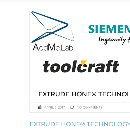
EXTRUDE HONE® TECHNOLO
APRIL 6, 2017
NO COMMENTS
EXTRUDE HONE® TECHNOLOGY 