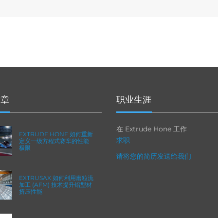
文章
职业生涯
在 Extrude Hone 工作
EXTRUDE HONE 如何重新
求职
定义一级方程式赛车的性能
极限
请将您的简历发送给我们
EXTRUSAX 如何利用磨粒流
加工 (AFM) 技术提升铝型材
挤压性能