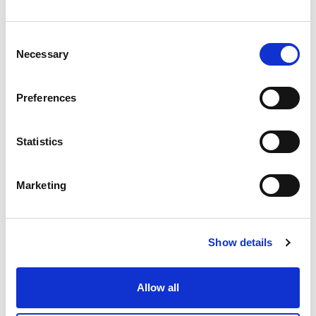
EXTRUDE HONE 解决方案
Consent
Necessary
Selection
AFM 机床
找到我们最好的AFM机床
Preferences
Statistics
Extrude Hone夹具
Marketing
我们为每种技术制造夹具
Show details
Allow all
ECM 机床