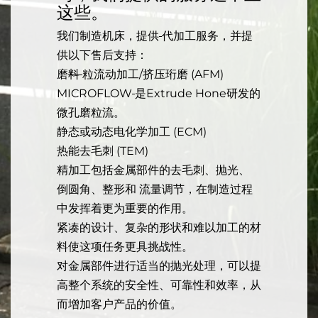
这些。
我们制造机床，提供
代加工服务，并提
供以下售后支持：
磨
料
粒流动加工/挤压珩磨 (AFM)
MICROFLOW
是Extrude Hone研发的
微孔磨粒流。
静态或动态电化学加工 (ECM)
热能去毛刺 (TEM)
精加工包括金属部件的去毛刺、抛光、
倒圆角、整形和 流量调节，在制造过程
中发挥着更为重要的作用。
紧凑的设计、复杂的形状和难以加工的材
料使这项任务更具挑战性。
对金属部件进行适当的抛光处理，可以提
高整个系统的安全性、可靠性和效率，从
而增加客户产品的价值。