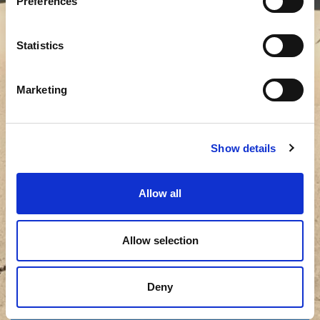
Preferences
Statistics
邮政编码
*
Marketing
我的请求
*
Show details
Allow all
Allow selection
提交
Deny