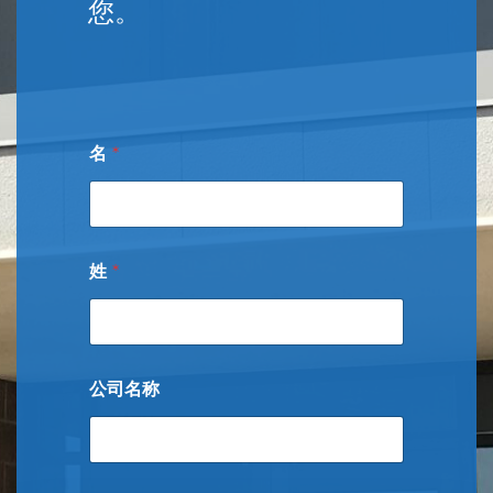
您。
名
*
姓
*
公司名称