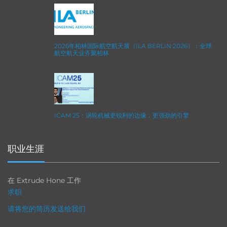
2026年柏林国际航空航天展（ILA BERLIN 2026）：全球
航空航天业齐聚柏林
ICAM 25：涡轮机械更锐利的边缘，更强劲的引擎
职业生涯
在 Extrude Hone 工作
求职
请将您的简历发送给我们