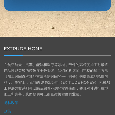
EXTRUDE HONE
在航空航天、汽车、能源和医疗等领域，部件的高精度加工对最终
产品性能等级的精致度十分关键。我们的机床采用完整的加工方法
（加工时间仅占其他方法所需时间的一小部分）来提高成品轮廓的
精度。事实上，我们的 易趋宏公司（EXTRUDE HONE®） 机械加
工解决方案系列可以触及您看不到的零件表面，并且对其进行成型
加工和完善，从而提供可以衡量改善程度的业绩。
隐私政策
政策