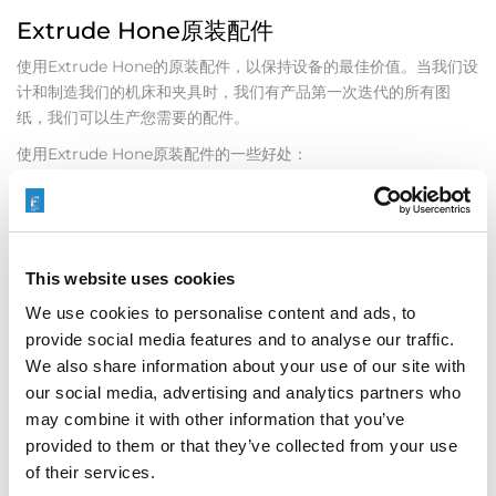
Extrude Hone原装配件
使用Extrude Hone的原装配件，以保持设备的最佳价值。当我们设
计和制造我们的机床和夹具时，我们有产品第一次迭代的所有图
纸，我们可以生产您需要的配件。
使用Extrude Hone原装配件的一些好处：
• 我们做的正是您在使用的。
• 有必要的话，我们可以提供最新的开发版本，为您带来更多的价
值。
This website uses cookies
• 我们将持续使用选定的材料用于制造机床或夹具
We use cookies to personalise content and ads, to
• 不影响我们产品的质量保证
provide social media features and to analyse our traffic.
• 如果它是一个关键配件，它可能已经在货架上准备好，以确保我们
We also share information about your use of our site with
的客户正常运行时间
our social media, advertising and analytics partners who
may combine it with other information that you’ve
provided to them or that they’ve collected from your use
of their services.