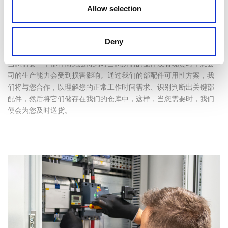
够持续不断地进行。预防性维护有助于减少机床的营运成本，延长
Allow selection
您设备的使用寿命。这可以增加您店铺设备的正常工作时间和生产
能力。
Deny
部配件可用性方案
当您需要一个部件而无法得到时当您所需的配件没有现货时，您公
司的生产能力会受到损害影响。通过我们的部配件可用性方案，我
们将与您合作，以理解您的正常工作时间需求、识别判断出关键部
配件，然后将它们储存在我们的仓库中，这样，当您需要时，我们
便会为您及时送货。