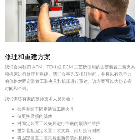
修理和重建方案
我们会为我们 AFM、TEM 或 ECM 工艺所使用的固定装置工装夹具
和机床进行修理和重建。我们会事先安排好时间，并且以有竞争力
的价格对固定装置工装夹具和机床进行重建。该方案可以为您节省
时间和金钱。
我们训练有素的技师技术人员将会：
检查并卸下固定装置工装夹具
仅更换磨损的部件
对固定装置工装夹具进行彻底的预防性维护
重新装配固定装置工装夹具，然后执行测试
将固定装置工装夹具重新安装到机床内