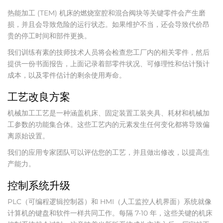
热能加工 (TEM) 机床的燃烧室腔和混合阀块等关键零件会产生磨
损，并且会导致危险的运行状态。如果维护不当，还会导致代价昂
贵的停工时间和部件更换。
我们训练有素的技师技术人员将会检查您工厂内的相关零件，然后
提供一份书面报告，上面记录着部零件状况、可修理性和估计预计
成本，以及零件估计的剩余使用寿命。
工艺改良方案
机械加工工艺是一种涵盖机床、固定装置工装夹具、耗材和机械加
工参数的功能集合体。这些工艺内的元素发生任何变化都将导致偏
离原始设置。
我们的应用专家团队可以评估您的工艺，并且做出修改，以提高生
产能力。
控制系统升级
PLC（可编程逻辑控制器）和 HMI（人工监控人机界面）系统就像
计算机的键盘和软件一样共同工作。每隔 7-10 年，这些关键的机床