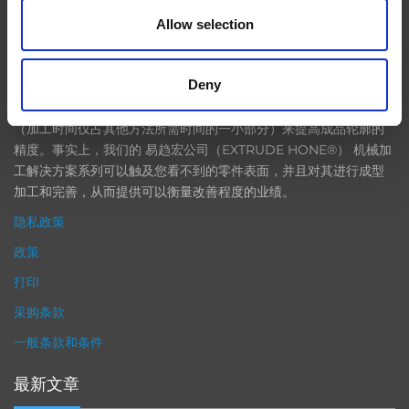
Allow selection
EXTRUDE HONE
Deny
在航空航天、汽车、能源和医疗等领域，部件的高精度加工对最终
产品性能等级的精致度十分关键。我们的机床采用完整的加工方法
（加工时间仅占其他方法所需时间的一小部分）来提高成品轮廓的
精度。事实上，我们的 易趋宏公司（EXTRUDE HONE®） 机械加
工解决方案系列可以触及您看不到的零件表面，并且对其进行成型
加工和完善，从而提供可以衡量改善程度的业绩。
隐私政策
政策
打印
采购条款
一般条款和条件
最新文章