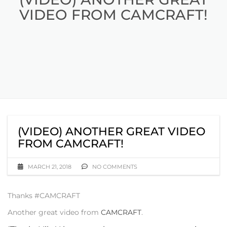
VIDEO FROM CAMCRAFT!
(VIDEO) ANOTHER GREAT VIDEO
FROM CAMCRAFT!
MARCH 21, 2018
NO COMMENTS
Thanks #CAMCRAFT
Another great video from
CAMCRAFT
.