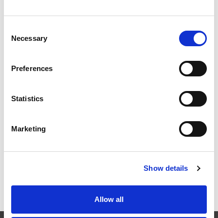
Consent
Necessary
Selection
2026年柏林国际航空航天展（ILA BERLIN 2026）：全球
航空航天业齐聚柏林
Preferences
Statistics
ICAM 25：涡轮机械更锐利的边缘，更强劲的引擎
Marketing
Show details
OMTEC 2025：必须参加的创新与性能骨科贸易盛会
Allow all