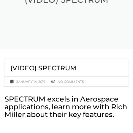
(VIDEO) SPECTRUM
JANUARY 14, 2019
NO COMMENTS
SPECTRUM excels in Aerospace
applications, learn more with Rich
Miller about their key features.