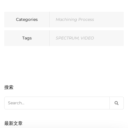
Categories
Machining Process
Tags
SPECTRUM
,
VIDEO
搜索
Search
for:
最新文章