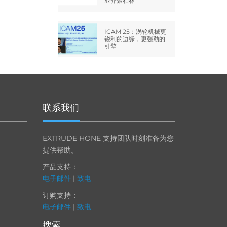
业齐聚柏林
ICAM 25：涡轮机械更
锐利的边缘，更强劲的
引擎
联系我们
EXTRUDE HONE 支持团队时刻准备为您
提供帮助。
产品支持：
电子邮件
|
致电
订购支持：
电子邮件
|
致电
搜索