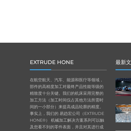
EXTRUDE HONE
最新
在航空航天、汽车、能源和医疗等领域，
部件的高精度加工对最终产品性能等级的
精致度十分关键。我们的机床采用完整的
加工方法（加工时间仅占其他方法所需时
间的一小部分）来提高成品轮廓的精度。
事实上，我们的 易趋宏公司（EXTRUDE
HONE®） 机械加工解决方案系列可以触
及您看不到的零件表面，并且对其进行成