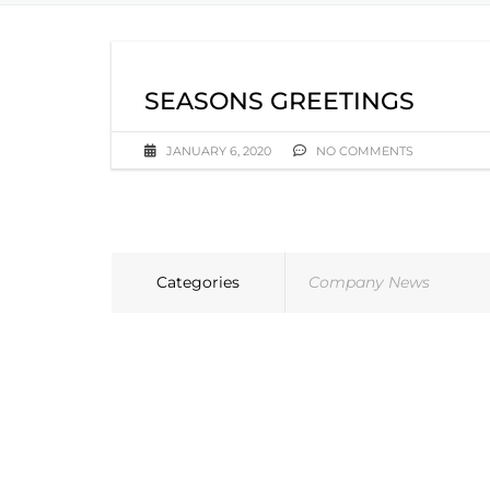
SEASONS GREETINGS
JANUARY 6, 2020
NO COMMENTS
Categories
Company News