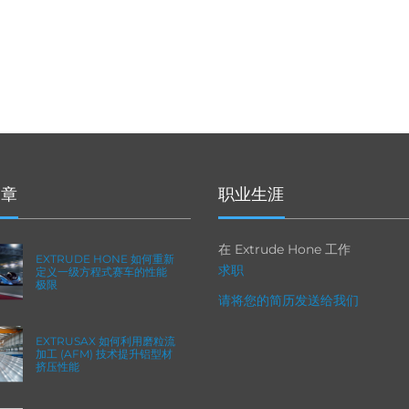
文章
职业生涯
在 Extrude Hone 工作
EXTRUDE HONE 如何重新
求职
定义一级方程式赛车的性能
极限
请将您的简历发送给我们
EXTRUSAX 如何利用磨粒流
加工 (AFM) 技术提升铝型材
挤压性能