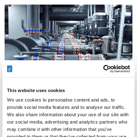
This website uses cookies
AFM可显著改善叶轮和扩散器流道的表面粗糙度，有时可达10倍，
泵效率从1%提高到11%，这取决于零件的类型、设计和初始状态。
We use cookies to personalise content and ads, to
provide social media features and to analyse our traffic.
We also share information about your use of our site with
Extrude Hone拥有数十年的专业知识，与OEM，代工厂，最近的
our social media, advertising and analytics partners who
3D制造商，终端用户合作，在一些最苛刻的应用程序中提供最佳效
may combine it with other information that you’ve
率。从能源到采矿，甚至太空应用都得益于Extrude Hone的AFM
provided to them or that they’ve collected from your use