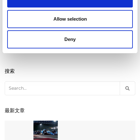
加工工艺
,
叶轮
,
泵效率
,
流体动力
,
Tags
磨粒流加工
,
能源
Allow selection
Deny
搜索
Search
for:
最新文章