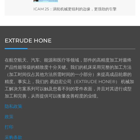
ICAM 25：涡轮机械更锐利的边缘，更强劲的引擎
EXTRUDE HONE
在航空航天、汽车、能源和医疗等领域，部件的高精度加工对最终
产品性能等级的精致度十分关键。我们的机床采用完整的加工方法
（加工时间仅占其他方法所需时间的一小部分）来提高成品轮廓的
精度。事实上，我们的 易趋宏公司（EXTRUDE HONE®） 机械加
工解决方案系列可以触及您看不到的零件表面，并且对其进行成型
加工和完善，从而提供可以衡量改善程度的业绩。
隐私政策
政策
打印
采购条款