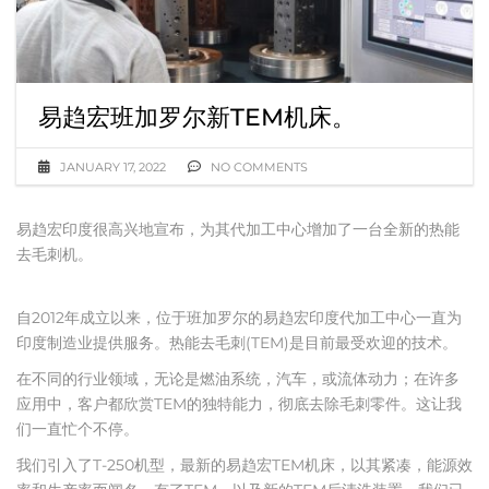
易趋宏班加罗尔新TEM机床。
JANUARY 17, 2022
NO COMMENTS
易趋宏印度很高兴地宣布，为其代加工中心增加了一台全新的热能
去毛刺机。
自2012年成立以来，位于班加罗尔的易趋宏印度代加工中心一直为
印度制造业提供服务。热能去毛刺(TEM)是目前最受欢迎的技术。
在不同的行业领域，无论是燃油系统，汽车，或流体动力；在许多
应用中，客户都欣赏TEM的独特能力，彻底去除毛刺零件。这让我
们一直忙个不停。
我们引入了T-250机型，最新的易趋宏TEM机床，以其紧凑，能源效