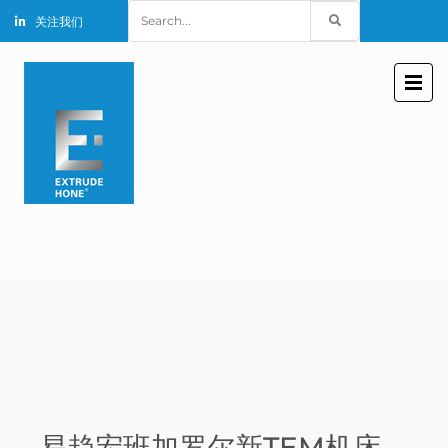
Search
关注我们
for:
易趋宏班加罗尔新TEM机床。