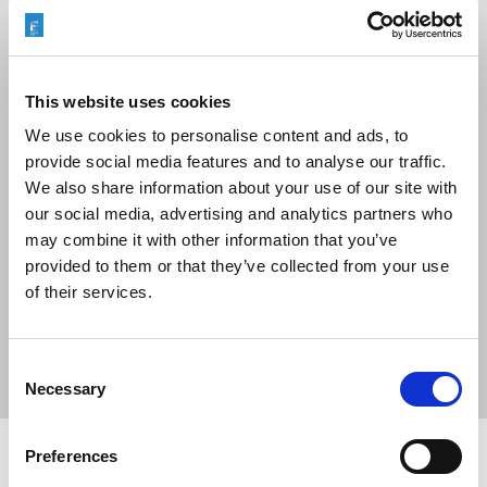
化学加工(ECM)和热能去毛刺(TEM)。
本地团队为印度各地的客户提供支持。团队从设计阶段就与您同
在；通过可行性、原型生产、调试，以及在印度为设备提供售后支
This website uses cookies
持。易趋宏也在本地设计和生产不同技术的夹具。
We use cookies to personalise content and ads, to
provide social media features and to analyse our traffic.
We also share information about your use of our site with
our social media, advertising and analytics partners who
易趋宏
may combine it with other information that you’ve
provided to them or that they’ve collected from your use
在航空航天、汽车、能源和医疗等行业，加工零件的精度对最终产
of their services.
品的性能水平至关重要。我们的机床提高了成品型材的精度，在较
短的时间内完成所需要的加工。我们的解决方案可以达到，趋于完
美的形状和表面，你甚至不能用肉眼看到改进后的性能，必须用测
Consent
量的方式才能发现。
Necessary
Selection
Preferences