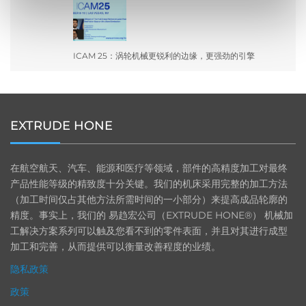
ICAM 25：涡轮机械更锐利的边缘，更强劲的引擎
EXTRUDE HONE
在航空航天、汽车、能源和医疗等领域，部件的高精度加工对最终
产品性能等级的精致度十分关键。我们的机床采用完整的加工方法
（加工时间仅占其他方法所需时间的一小部分）来提高成品轮廓的
精度。事实上，我们的 易趋宏公司（EXTRUDE HONE®） 机械加
工解决方案系列可以触及您看不到的零件表面，并且对其进行成型
加工和完善，从而提供可以衡量改善程度的业绩。
隐私政策
政策