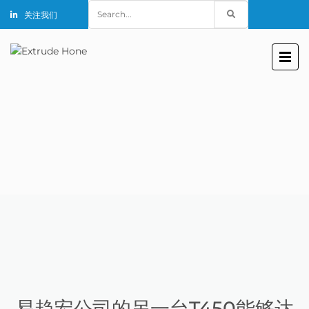
Search
关注我们
for:
易趋宏公司的另一台T450能够达