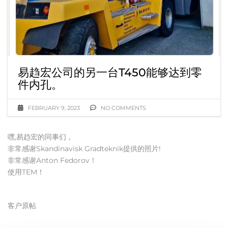
易趋宏公司的另一台T450能够达到零
件内孔。
FEBRUARY 9, 2023
NO COMMENTS
嘿,易趋宏的同事们，
非常感谢Skandinavisk Gradteknik提供的照片!
非常感谢Anton Fedorov！
使用TEM！
客户原帖