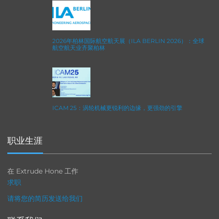
2026年柏林国际航空航天展（ILA BERLIN 2026）：全球
航空航天业齐聚柏林
ICAM 25：涡轮机械更锐利的边缘，更强劲的引擎
职业生涯
在 Extrude Hone 工作
求职
请将您的简历发送给我们