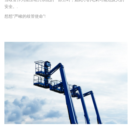
安全。.
想想“严峻的歧管使命”!