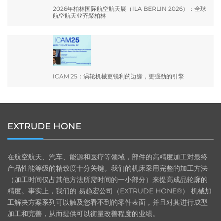
2026年柏林国际航空航天展（ILA BERLIN 2026）：全球
航空航天业齐聚柏林
ICAM 25：涡轮机械更锐利的边缘，更强劲的引擎
EXTRUDE HONE
在航空航天、汽车、能源和医疗等领域，部件的高精度加工对最终
产品性能等级的精致度十分关键。我们的机床采用完整的加工方法
（加工时间仅占其他方法所需时间的一小部分）来提高成品轮廓的
精度。事实上，我们的 易趋宏公司（EXTRUDE HONE®） 机械加
工解决方案系列可以触及您看不到的零件表面，并且对其进行成型
加工和完善，从而提供可以衡量改善程度的业绩。