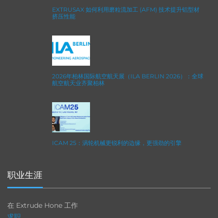
EXTRUSAX 如何利用磨粒流加工 (AFM) 技术提升铝型材
挤压性能
2026年柏林国际航空航天展（ILA BERLIN 2026）：全球
航空航天业齐聚柏林
ICAM 25：涡轮机械更锐利的边缘，更强劲的引擎
职业生涯
在 Extrude Hone 工作
求职