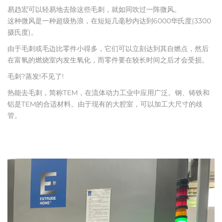
易趋宏可以轻易地去除这些毛刺，就如同吹过一阵微风。
这种微风是一种超级热浪，在短短几毫秒内达到6000华氏度(3300
摄氏度)。
由于毛刺或毛边比零件小得多，它们可以立刻达到其自燃点，然后
在富氧的燃烧室内发生氧化，而零件要在较长时间之后才会受损。
毛刺?蒸发!不见了!
热能去毛刺，简称TEM，在流体动力工业中应用广泛。钢、铸铁和
铝是TEM的合适材料。由于现有的大腔室，可以加工大尺寸的歧
管。