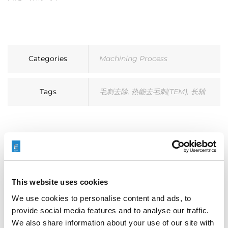
Categories
Machining Process
Tags
毛刺去除
,
热能去毛刺(TEM)
,
长轴
搜索
This website uses cookies
We use cookies to personalise content and ads, to
Search
provide social media features and to analyse our traffic.
for:
We also share information about your use of our site with