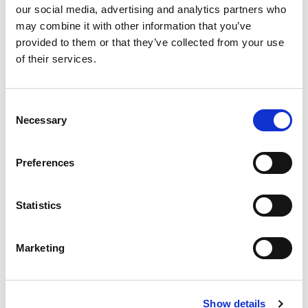
our social media, advertising and analytics partners who
最新文章
may combine it with other information that you’ve
provided to them or that they’ve collected from your use
of their services.
EXTRUDE HONE 如何重新定义一级方程式赛车的性能极
Consent
限
Necessary
Selection
Preferences
EXTRUSAX 如何利用磨粒流加工 (AFM) 技术提升铝型材
Statistics
挤压性能
Marketing
2026年柏林国际航空航天展（ILA BERLIN 2026）：全球
航空航天业齐聚柏林
Show details