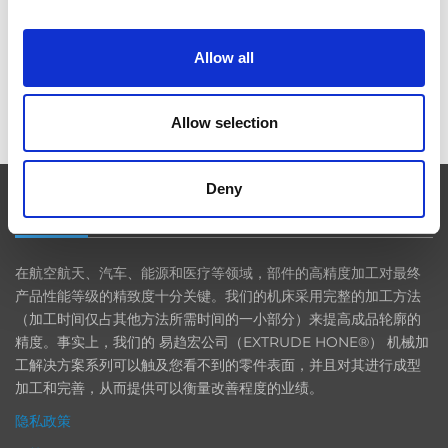
Allow all
ICAM 25：涡轮机械更锐利的边缘，更强劲的引擎
Allow selection
Deny
EXTRUDE HONE
在航空航天、汽车、能源和医疗等领域，部件的高精度加工对最终
产品性能等级的精致度十分关键。我们的机床采用完整的加工方法
（加工时间仅占其他方法所需时间的一小部分）来提高成品轮廓的
精度。事实上，我们的 易趋宏公司（EXTRUDE HONE®） 机械加
工解决方案系列可以触及您看不到的零件表面，并且对其进行成型
加工和完善，从而提供可以衡量改善程度的业绩。
隐私政策