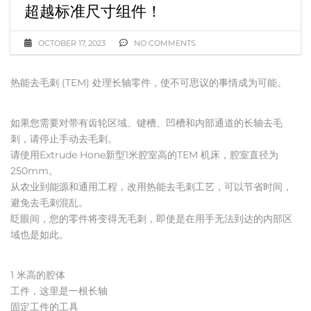
超越标准尺寸组件！
OCTOBER 17, 2023
NO COMMENTS
热能去毛刺 (TEM) 处理长轴零件，使不可思议的事情成为可能。
如果您需要对带有齿轮区域、键槽、凹槽和内部通道的长轴去毛
刺，请停止手动去毛刺。
请使用Extrude Hone新型1米腔室高的TEM 机床，腔室直径为
250mm。
从农业到能源和通用工程，改用热能去毛刺工艺，可以节省时间，
避免去毛刺混乱。
眨眼间，您的零件将变得无毛刺，即使是在用手无法到达的内部区
域也是如此。
1 米高的腔体
工件，这里是一根长轴
固定工件的工具