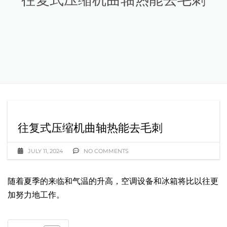
往复式压缩机曲轴热能去毛刺
JULY 11, 2024
NO COMMENTS
随着夏季的来临和气温的升高，空调设备和冰箱将比以往更
加努力地工作。