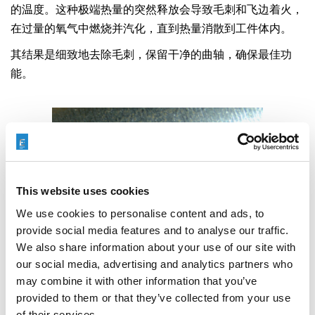
的温度。这种极端热量的突然释放会导致毛刺和飞边着火，
在过量的氧气中燃烧并汽化，直到热量消散到工件体内。
其结果是细致地去除毛刺，保留干净的曲轴，确保最佳功
能。
This website uses cookies
We use cookies to personalise content and ads, to
provide social media features and to analyse our traffic.
We also share information about your use of our site with
our social media, advertising and analytics partners who
may combine it with other information that you’ve
provided to them or that they’ve collected from your use
of their services.