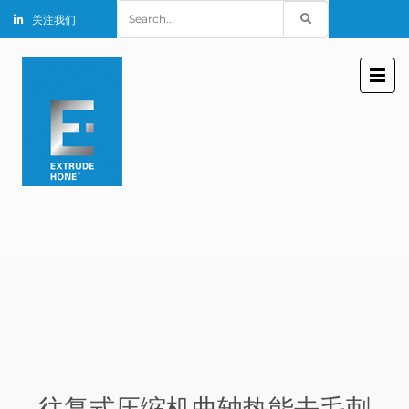
Search
关注我们
for:
往复式压缩机曲轴热能去毛刺