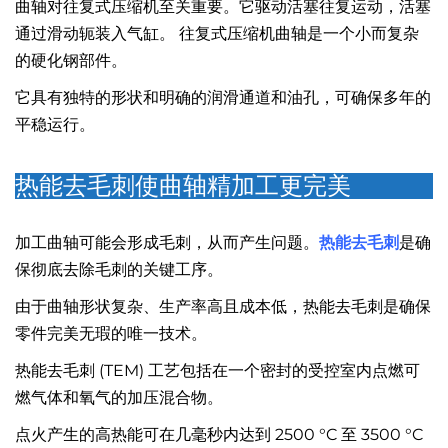
曲轴对往复式压缩机至关重要。它驱动活塞往复运动，活塞
通过滑动轭装入气缸。 往复式压缩机曲轴是一个小而复杂
的硬化钢部件。
它具有独特的形状和明确的润滑通道和油孔，可确保多年的
平稳运行。
热能去毛刺使曲轴精加工更完美
加工曲轴可能会形成毛刺，从而产生问题。
热能去毛刺
是确
保彻底去除毛刺的关键工序。
由于曲轴形状复杂、生产率高且成本低，热能去毛刺是确保
零件完美无瑕的唯一技术。
热能去毛刺 (TEM) 工艺包括在一个密封的受控室内点燃可
燃气体和氧气的加压混合物。
点火产生的高热能可在几毫秒内达到 2500 °C 至 3500 °C