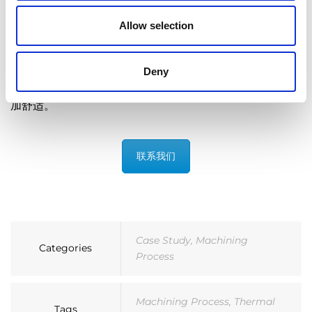
每个循环持续一分钟，是市场上单个零件去毛刺成本最低的
Allow selection
设备之一。
令人着迷的是，人们在看空调或冰箱时，不会意识到这是
Deny
Extrude Hone 的另一个成熟解决方案，它让夏天变得更
加舒适。
联系我们
Case Study
,
Machining
Categories
Process
Machining Process
,
Thermal
Tags