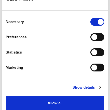
Consent
Necessary
Selection
Preferences
Statistics
Marketing
通过热能去毛刺优化曲轴加工
Show details
根据机器的大小，可以在热能去毛刺机腔内同时对多个曲轴
Allow all
进行去毛刺。