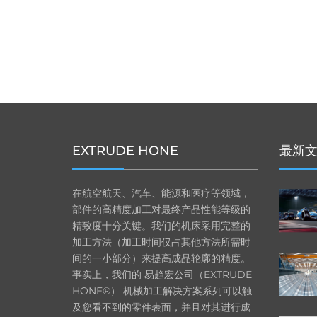
EXTRUDE HONE
最新
在航空航天、汽车、能源和医疗等领域，
部件的高精度加工对最终产品性能等级的
精致度十分关键。我们的机床采用完整的
加工方法（加工时间仅占其他方法所需时
间的一小部分）来提高成品轮廓的精度。
事实上，我们的 易趋宏公司（EXTRUDE
HONE®） 机械加工解决方案系列可以触
及您看不到的零件表面，并且对其进行成