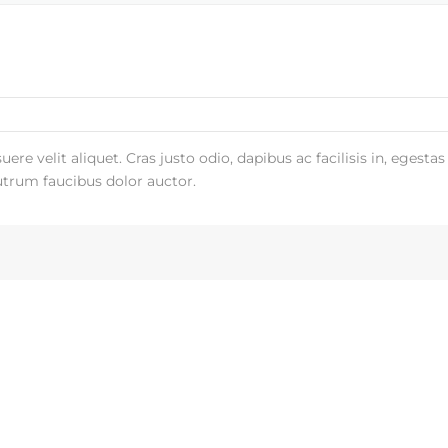
re velit aliquet. Cras justo odio, dapibus ac facilisis in, egestas
utrum faucibus dolor auctor.