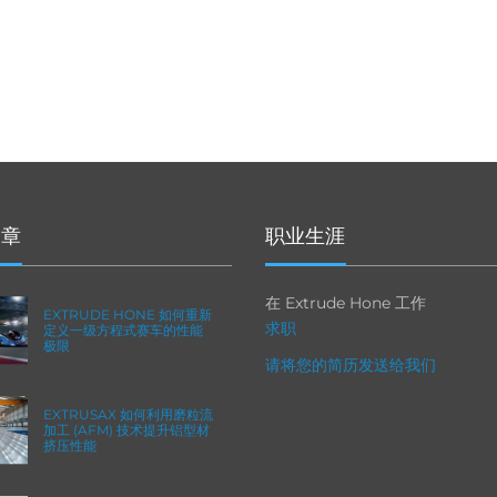
文章
职业生涯
在 Extrude Hone 工作
EXTRUDE HONE 如何重新
求职
定义一级方程式赛车的性能
极限
请将您的简历发送给我们
EXTRUSAX 如何利用磨粒流
加工 (AFM) 技术提升铝型材
挤压性能