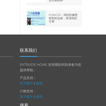
业齐聚柏林
ICAM 25：涡轮机械更
锐利的边缘，更强劲的
引擎
联系我们
EXTRUDE HONE 支持团队时刻准备为您
提供帮助。
产品支持：
电子邮件
|
致电
订购支持：
电子邮件
|
致电
搜索