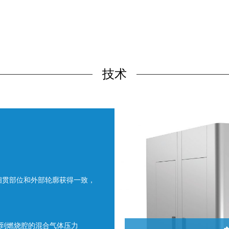
技术
T系列继承自著名的P系列。最初，
毛刺。在2003年与博世力士乐达
相贯部位和外部轮廓获得一致，
为未
到燃烧腔的混合气体压力