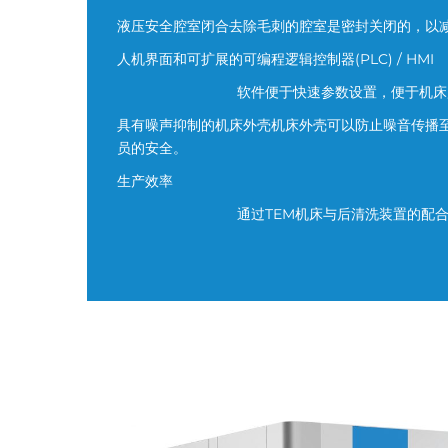
液压安全腔室闭合去除毛刺的腔室是密封关闭的，以
人机界面和可扩展的可编程逻辑控制器(PLC) / HMI
软件便于快速参数设置，便于机床
具有噪声抑制的机床外壳机床外壳可以防止噪音传播
员的安全。
生产效率
通过TEM机床与后清洗装置的配
新T系
不同的腔室