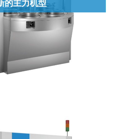
新的主力机型
使它与众不同。工作区域与电源模块完全隔离，服务的简
的技术，例如使用质量流量控制可以实现精确的气体混
力可以低到2Bar，来加工塑料。