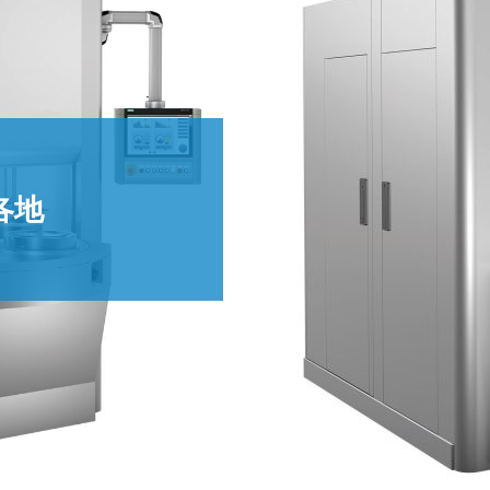
些可以通过机床内置的预配
置来轻松实现
客户提供一个完整的服务。
，这显然是最好的市场之一
各地