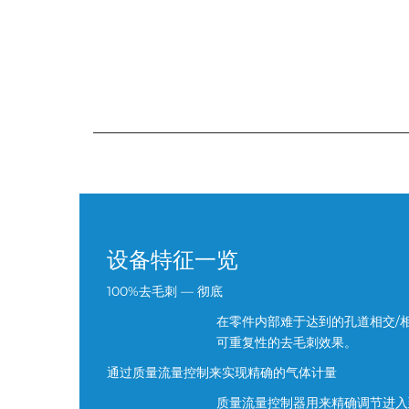
设备特征一览
100%去毛刺 — 彻底
在零件内部难于达到的孔道相交/
可重复性的去毛刺效果。
通过质量流量控制来实现精确的气体计量
质量流量控制器用来精确调节进入