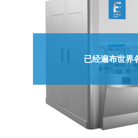
客户可以通过增加机器人上下料来实现自动化功能。这
预清洗和后清洗的合作伙伴加入了我们，为
T系列也有零件成本比例
已经遍布世界