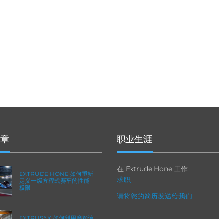
文章
职业生涯
在 Extrude Hone 工作
EXTRUDE HONE 如何重新
求职
定义一级方程式赛车的性能
极限
请将您的简历发送给我们
EXTRUSAX 如何利用磨粒流