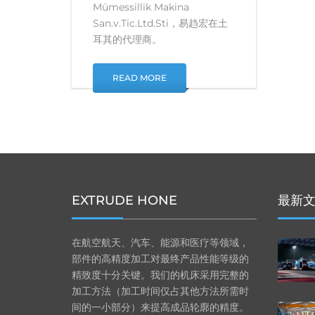
Mümessillik Makina
San.v.Tic.Ltd.Sti，易趋宏在土
耳其的代理商。
READ MORE
EXTRUDE HONE
最新
在航空航天、汽车、能源和医疗等领域，
部件的高精度加工对最终产品性能等级的
精致度十分关键。我们的机床采用完整的
加工方法（加工时间仅占其他方法所需时
间的一小部分）来提高成品轮廓的精度。