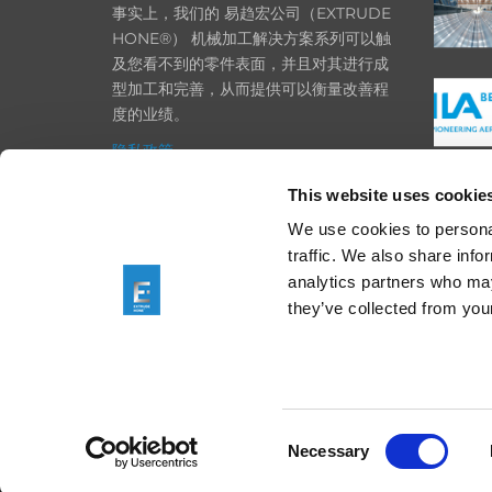
事实上，我们的 易趋宏公司（EXTRUDE
HONE®） 机械加工解决方案系列可以触
及您看不到的零件表面，并且对其进行成
型加工和完善，从而提供可以衡量改善程
度的业绩。
隐私政策
政策
This website uses cookie
打印
We use cookies to personal
traffic. We also share info
采购条款
analytics partners who may
一般条款和条件
they’ve collected from your
Consent
We are using cookies
Necessary
Selection
You can find out mo