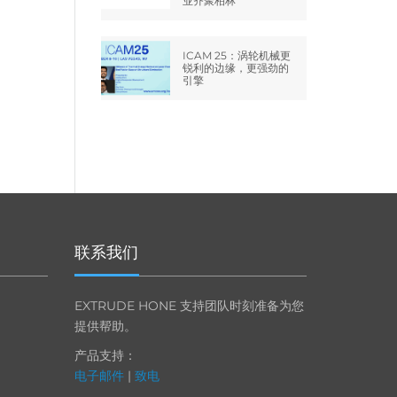
业齐聚柏林
ICAM 25：涡轮机械更
锐利的边缘，更强劲的
引擎
联系我们
EXTRUDE HONE 支持团队时刻准备为您
提供帮助。
产品支持：
电子邮件
|
致电