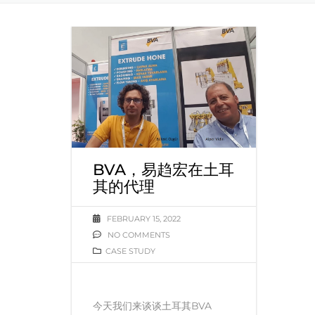
BVA，易趋宏在土耳
其的代理
FEBRUARY 15, 2022
NO COMMENTS
CASE STUDY
今天我们来谈谈土耳其BVA