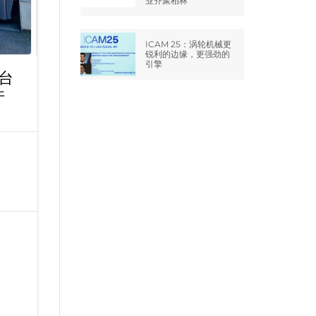
业齐聚柏林
ICAM 25：涡轮机械更
锐利的边缘，更强劲的
引擎
台
件