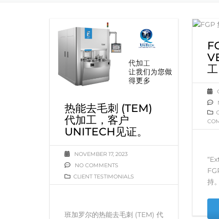
F
V
工
热能去毛刺 (TEM)
代加工，客户
CO
UNITECH见证。
NOVEMBER 17, 2023
“E
NO COMMENTS
F
CLIENT TESTIMONIALS
持。
班加罗尔的热能去毛刺 (TEM) 代