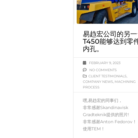
易趋宏公司的另一
T450能够达到零
内孔。
FEBRUARY 9, 2023
NO COMMENTS
CLIENT TESTIMONIALS
,
COMPANY NEWS
,
MACHINING
PROCESS
嘿,易趋宏的同事们，
非常感谢Skandinavisk
Gradteknik提供的照片!
非常感谢Anton Fedorov！
使用TEM！