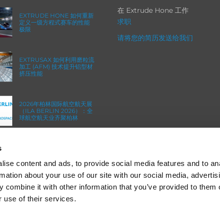
在 Extrude Hone 工作
EXTRUDE HONE 如何重新
求职
定义一级方程式赛车的性能
极限
请将您的简历发送给我们
EXTRUSAX 如何利用磨粒流
加工 (AFM) 技术提升铝型材
挤压性能
2026年柏林国际航空航天展
（ILA BERLIN 2026）：全
球航空航天业齐聚柏林
s
ICAM 25：涡轮机械更锐利
的边缘，更强劲的引擎
ise content and ads, to provide social media features and to an
rmation about your use of our site with our social media, advertis
 combine it with other information that you’ve provided to them o
 use of their services.