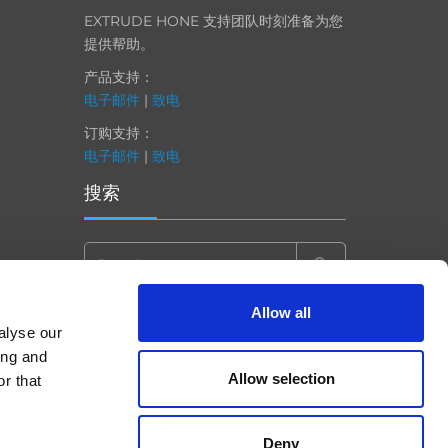
EXTRUDE HONE 支持团队时刻准备为您
提供帮助。
产品支持：
电子邮件
|
致电
订购支持：
电子邮件
|
致电
搜索
Search
for:
Allow all
alyse our
ing and
Allow selection
r that
Deny