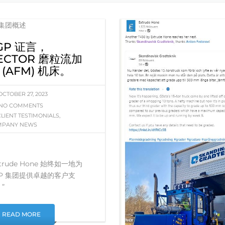
GP 证言，
ECTOR 磨粒流加
 (AFM) 机床。
OCTOBER 27, 2023
NO COMMENTS
CLIENT TESTIMONIALS
,
MPANY NEWS
xtrude Hone 始终如一地为
GP 集团提供卓越的客户支
”
READ MORE