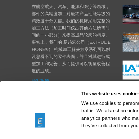
在航空航天、汽车、能源和医疗等领域，
部件的高精度加工对最终产品性能等级的
精致度十分关键。我们的机床采用完整的
加工方法（加工时间仅占其他方法所需时
间的一小部分）来提高成品轮廓的精度。
事实上，我们的 易趋宏公司（EXTRUDE
HONE®） 机械加工解决方案系列可以触
及您看不到的零件表面，并且对其进行成
型加工和完善，从而提供可以衡量改善程
度的业绩。
隐私政策
政策
This website uses cookie
打印
We use cookies to personal
traffic. We also share info
采购条款
analytics partners who may
一般条款和条件
they’ve collected from your