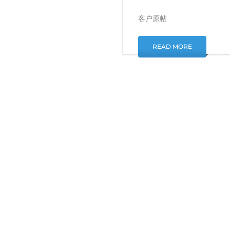
客户原帖
READ MORE