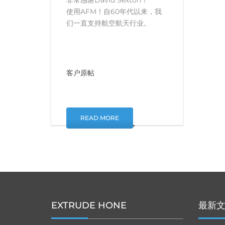
使用AFM！自60年代以来，我
们一直支持航空航天行业。
客户原帖
READ MORE
EXTRUDE HONE
最新