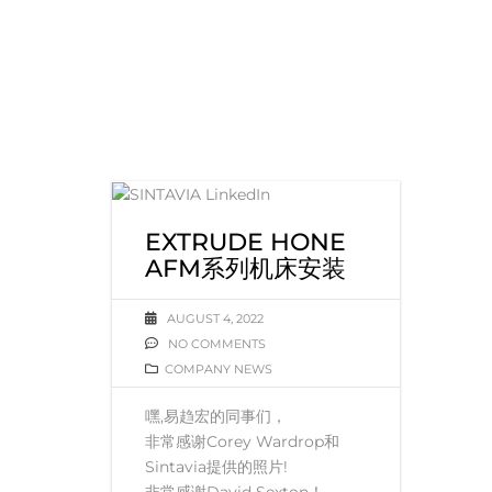
EXTRUDE HONE
AFM系列机床安装
AUGUST 4, 2022
NO COMMENTS
COMPANY NEWS
嘿,易趋宏的同事们，
非常感谢Corey Wardrop和
Sintavia提供的照片!
非常感谢David Sexton！