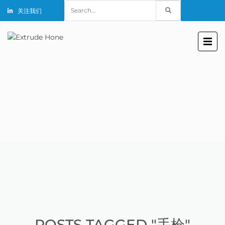
Search
关注我们
for:
POSTS TAGGED "手枪"