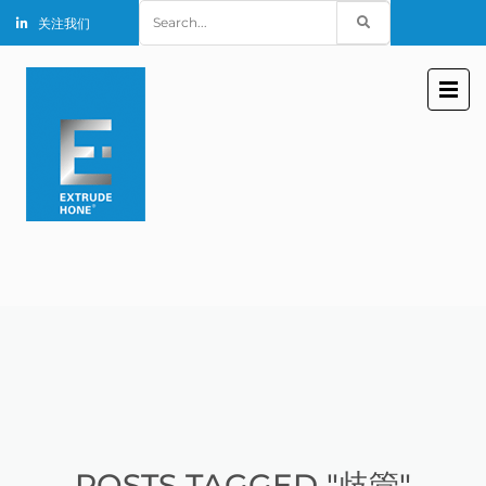
Search
关注我们
for:
POSTS TAGGED "歧管"