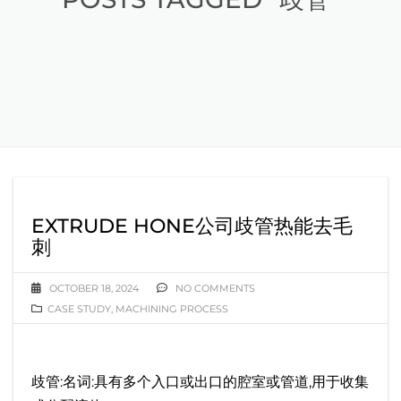
EXTRUDE HONE公司歧管热能去毛
刺
OCTOBER 18, 2024
NO COMMENTS
CASE STUDY
,
MACHINING PROCESS
歧管:名词:具有多个入口或出口的腔室或管道,用于收集