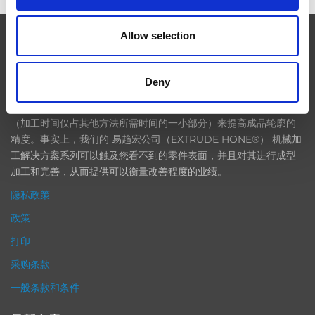
Allow selection
EXTRUDE HONE
Deny
在航空航天、汽车、能源和医疗等领域，部件的高精度加工对最终
产品性能等级的精致度十分关键。我们的机床采用完整的加工方法
（加工时间仅占其他方法所需时间的一小部分）来提高成品轮廓的
精度。事实上，我们的 易趋宏公司（EXTRUDE HONE®） 机械加
工解决方案系列可以触及您看不到的零件表面，并且对其进行成型
加工和完善，从而提供可以衡量改善程度的业绩。
隐私政策
政策
打印
采购条款
一般条款和条件