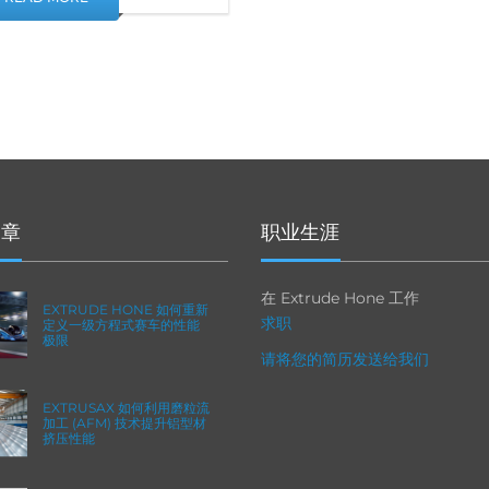
文章
职业生涯
在 Extrude Hone 工作
EXTRUDE HONE 如何重新
求职
定义一级方程式赛车的性能
极限
请将您的简历发送给我们
EXTRUSAX 如何利用磨粒流
加工 (AFM) 技术提升铝型材
挤压性能