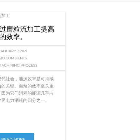
过磨粒流加工提高
的效率。
JANUARY 7, 2021
NO COMMENTS
MACHINING PROCESS
现代社会，能源效率是可持续
活的关键。而泵的效率至关重
，因为它们消耗的能源几乎占
世界电力消耗的四分之一。
READ MORE