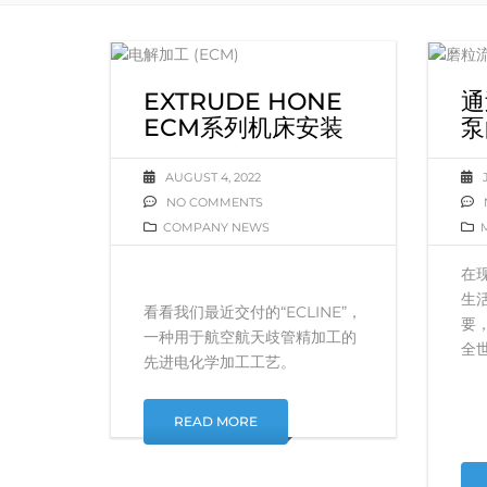
EXTRUDE HONE
通
ECM系列机床安装
泵
AUGUST 4, 2022
NO COMMENTS
COMPANY NEWS
在
生
看看我们最近交付的“ECLINE”，
要
一种用于航空航天歧管精加工的
全
先进电化学加工工艺。
READ MORE