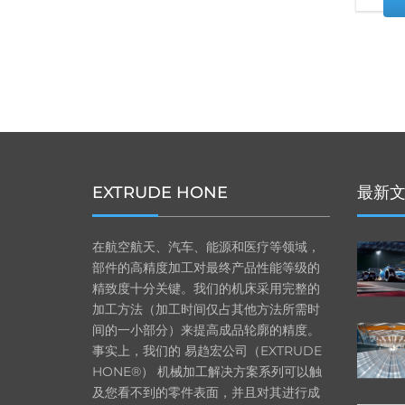
EXTRUDE HONE
最新
在航空航天、汽车、能源和医疗等领域，
部件的高精度加工对最终产品性能等级的
精致度十分关键。我们的机床采用完整的
加工方法（加工时间仅占其他方法所需时
间的一小部分）来提高成品轮廓的精度。
事实上，我们的 易趋宏公司（EXTRUDE
HONE®） 机械加工解决方案系列可以触
及您看不到的零件表面，并且对其进行成