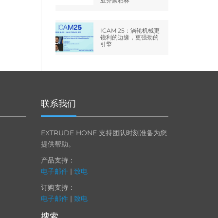
业齐聚柏林
ICAM 25：涡轮机械更
锐利的边缘，更强劲的
引擎
联系我们
EXTRUDE HONE 支持团队时刻准备为您
提供帮助。
产品支持：
电子邮件
|
致电
订购支持：
电子邮件
|
致电
搜索