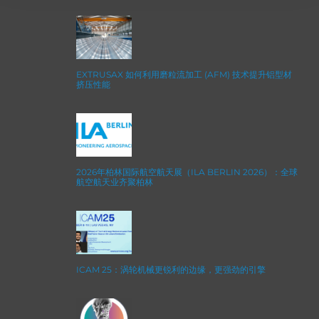
EXTRUSAX 如何利用磨粒流加工 (AFM) 技术提升铝型材
挤压性能
2026年柏林国际航空航天展（ILA BERLIN 2026）：全球
航空航天业齐聚柏林
ICAM 25：涡轮机械更锐利的边缘，更强劲的引擎