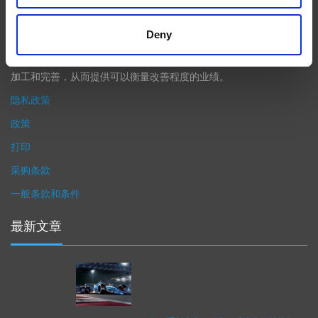
产品性能等级的精致度十分关键。我们的机床采用完整的加工方法
（加工时间仅占其他方法所需时间的一小部分）来提高成品轮廓的
Deny
精度。事实上，我们的 易趋宏公司（EXTRUDE HONE®） 机械加
工解决方案系列可以触及您看不到的零件表面，并且对其进行成型
加工和完善，从而提供可以衡量改善程度的业绩。
隐私政策
政策
打印
采购条款
一般条款和条件
最新文章