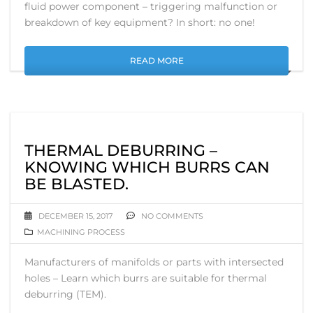
fluid power component – triggering malfunction or
breakdown of key equipment? In short: no one!
READ MORE
THERMAL DEBURRING –
KNOWING WHICH BURRS CAN
BE BLASTED.
DECEMBER 15, 2017
NO COMMENTS
MACHINING PROCESS
Manufacturers of manifolds or parts with intersected
holes – Learn which burrs are suitable for thermal
deburring (TEM).