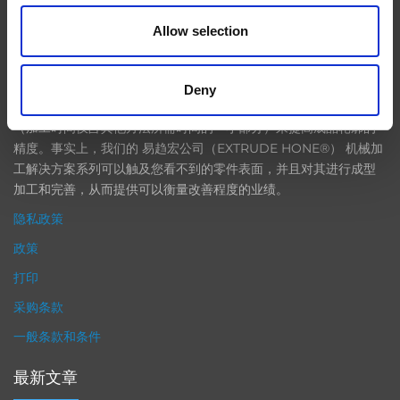
EXTRUDE HONE
Allow selection
在航空航天、汽车、能源和医疗等领域，部件的高精度加工对最终
Deny
产品性能等级的精致度十分关键。我们的机床采用完整的加工方法
（加工时间仅占其他方法所需时间的一小部分）来提高成品轮廓的
精度。事实上，我们的 易趋宏公司（EXTRUDE HONE®） 机械加
工解决方案系列可以触及您看不到的零件表面，并且对其进行成型
加工和完善，从而提供可以衡量改善程度的业绩。
隐私政策
政策
打印
采购条款
一般条款和条件
最新文章