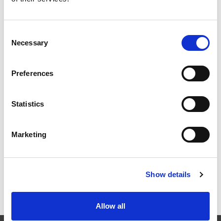
Consent
Necessary
Selection
EXTRUSAX 如何利用磨粒流加工 (AFM) 技术提升铝型材
挤压性能
Preferences
Statistics
2026年柏林国际航空航天展（ILA BERLIN 2026）：全球
航空航天业齐聚柏林
Marketing
Show details
ICAM 25：涡轮机械更锐利的边缘，更强劲的引擎
Allow all