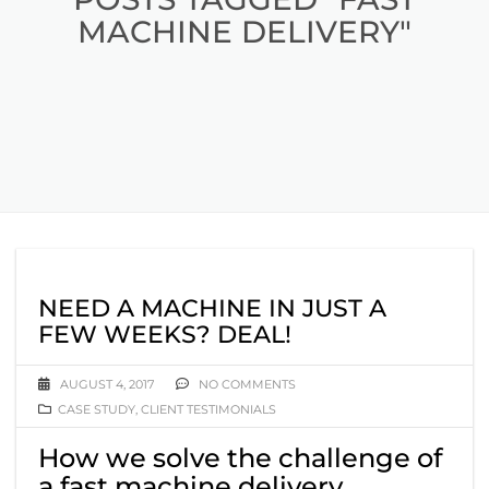
MACHINE DELIVERY"
NEED A MACHINE IN JUST A
FEW WEEKS? DEAL!
AUGUST 4, 2017
NO COMMENTS
CASE STUDY
,
CLIENT TESTIMONIALS
How we solve the challenge of
a fast machine delivery