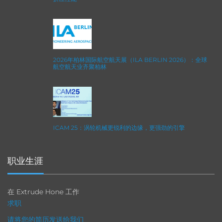
2026年柏林国际航空航天展（ILA BERLIN 2026）：全球
航空航天业齐聚柏林
ICAM 25：涡轮机械更锐利的边缘，更强劲的引擎
职业生涯
在 Extrude Hone 工作
求职
请将您的简历发送给我们