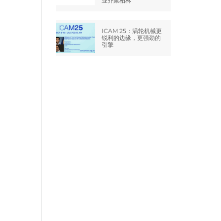
业齐聚柏林
ICAM 25：涡轮机械更
锐利的边缘，更强劲的
引擎