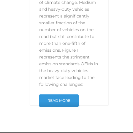
of climate change. Medium
and heavy-duty vehicles
represent a significantly
smaller fraction of the
number of vehicles on the
road but still contribute to
more than one-fifth of
emissions. Figure 1
represents the stringent
emission standards OEMs in
the heavy-duty vehicles
market face leading to the
following challenges:
READ MORE