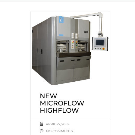
NEW
MICROFLOW
HIGHFLOW
APRIL 27, 2016
NO COMMENTS