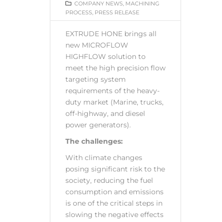
COMPANY NEWS
,
MACHINING
PROCESS
,
PRESS RELEASE
EXTRUDE HONE brings all
new MICROFLOW
HIGHFLOW solution to
meet the high precision flow
targeting system
requirements of the heavy-
duty market (Marine, trucks,
off-highway, and diesel
power generators).
The challenges:
With climate changes
posing significant risk to the
society, reducing the fuel
consumption and emissions
is one of the critical steps in
slowing the negative effects