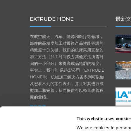
EXTRUDE HONE
最新
在航空航天、汽车、能源和医疗等领域，
部件的高精度加工对最终产品性能等级的
精致度十分关键。我们的机床采用完整的
加工方法（加工时间仅占其他方法所需时
间的一小部分）来提高成品轮廓的精度。
事实上，我们的 易趋宏公司（EXTRUDE
HONE®） 机械加工解决方案系列可以触
及您看不到的零件表面，并且对其进行成
型加工和完善，从而提供可以衡量改善程
度的业绩。
隐私政策
政策
This website uses cookie
打印
We use cookies to personal