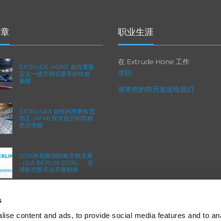
文章
职业生涯
在 Extrude Hone 工作
EXTRUDE HONE 如何重新
求职
定义一级方程式赛车的性能
极限
请将您的简历发送给我们
EXTRUSAX 如何利用磨粒流
加工 (AFM) 技术提升铝型材
挤压性能
2026年柏林国际航空航天展
（ILA BERLIN 2026）：全
球航空航天业齐聚柏林
s
ICAM 25：涡轮机械更锐利
的边缘，更强劲的引擎
ise content and ads, to provide social media features and to an