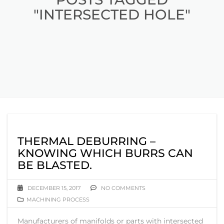
"INTERSECTED HOLE"
THERMAL DEBURRING –
KNOWING WHICH BURRS CAN
BE BLASTED.
DECEMBER 15, 2017
NO COMMENTS
MACHINING PROCESS
Manufacturers of manifolds or parts with intersected