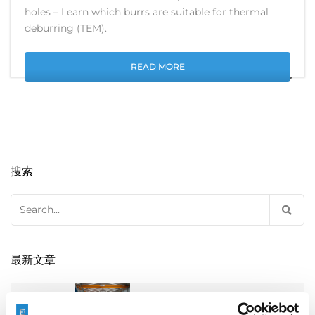
holes – Learn which burrs are suitable for thermal
deburring (TEM).
READ MORE
搜索
Search
for:
最新文章