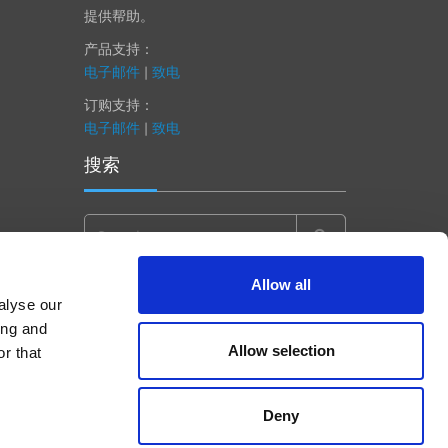
提供帮助。
产品支持：
电子邮件
|
致电
订购支持：
电子邮件
|
致电
搜索
Search
for:
Allow all
alyse our
ing and
Allow selection
r that
Deny