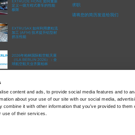
EXTRUDE HONE 如何重新
求职
定义一级方程式赛车的性能
极限
请将您的简历发送给我们
EXTRUSAX 如何利用磨粒流
加工 (AFM) 技术提升铝型材
挤压性能
2026年柏林国际航空航天展
（ILA BERLIN 2026）：全
球航空航天业齐聚柏林
s
ICAM 25：涡轮机械更锐利
的边缘，更强劲的引擎
ise content and ads, to provide social media features and to an
rmation about your use of our site with our social media, advertis
 combine it with other information that you’ve provided to them o
 use of their services.