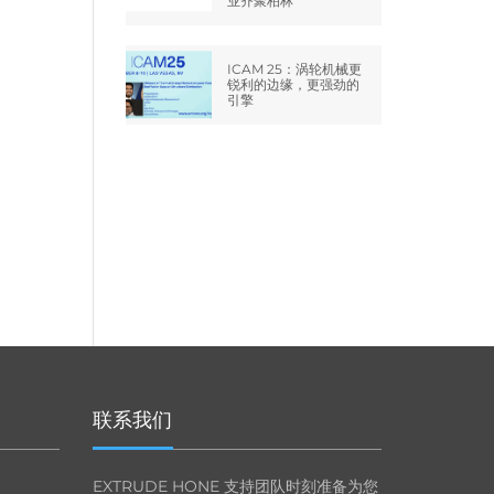
业齐聚柏林
ICAM 25：涡轮机械更
锐利的边缘，更强劲的
引擎
联系我们
EXTRUDE HONE 支持团队时刻准备为您