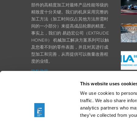
部件的高精度加工对最终产品性能等级的
精致度十分关键。我们的机床采用完整的
加工方法（加工时间仅占其他方法所需时
间的一小部分）来提高成品轮廓的精度。
事实上，我们的 易趋宏公司（EXTRUDE
HONE®） 机械加工解决方案系列可以触
及您看不到的零件表面，并且对其进行成
型加工和完善，从而提供可以衡量改善程
度的业绩。
隐私政策
政策
This website uses cookie
打印
We use cookies to personal
traffic. We also share info
采购条款
analytics partners who may
一般条款和条件
they’ve collected from your