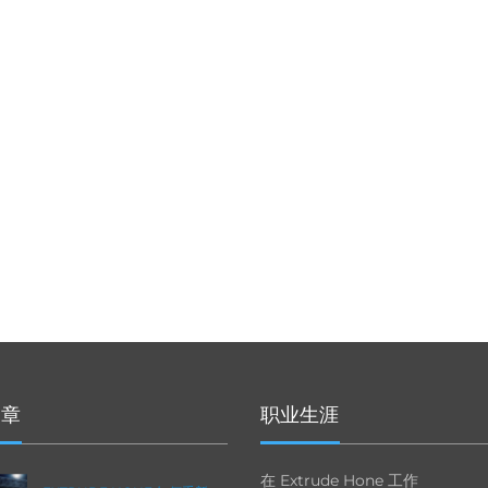
文章
职业生涯
在 Extrude Hone 工作