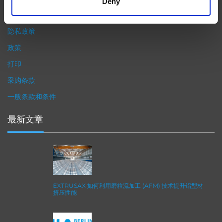
Deny
工解决方案系列可以触及您看不到的零件表面，并且对其进行成型
加工和完善，从而提供可以衡量改善程度的业绩。
隐私政策
政策
打印
采购条款
一般条款和条件
最新文章
EXTRUSAX 如何利用磨粒流加工 (AFM) 技术提升铝型材
挤压性能