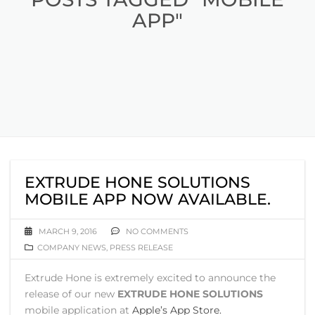
APP"
EXTRUDE HONE SOLUTIONS
MOBILE APP NOW AVAILABLE.
MARCH 9, 2016
NO COMMENTS
COMPANY NEWS
,
PRESS RELEASE
Extrude Hone is extremely excited to announce the
release of our new
EXTRUDE HONE SOLUTIONS
mobile application at
Apple’s App Store.