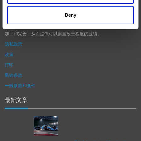
产品性能等级的精致度十分关键。我们的机床采用完整的加工方法
（加工时间仅占其他方法所需时间的一小部分）来提高成品轮廓的
Deny
精度。事实上，我们的 易趋宏公司（EXTRUDE HONE®） 机械加
工解决方案系列可以触及您看不到的零件表面，并且对其进行成型
加工和完善，从而提供可以衡量改善程度的业绩。
隐私政策
政策
打印
采购条款
一般条款和条件
最新文章