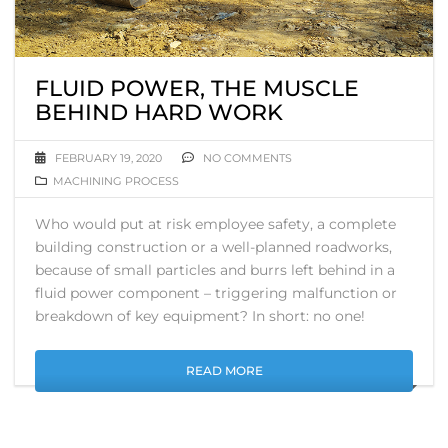
FLUID POWER, THE MUSCLE
BEHIND HARD WORK
FEBRUARY 19, 2020
NO COMMENTS
MACHINING PROCESS
Who would put at risk employee safety, a complete
building construction or a well-planned roadworks,
because of small particles and burrs left behind in a
fluid power component – triggering malfunction or
breakdown of key equipment? In short: no one!
READ MORE