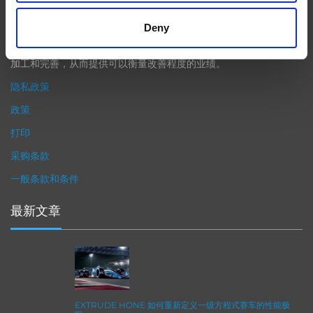
（加工时间仅占其他方法所需时间的一小部分）来提高成品轮廓的
Deny
精度。事实上，我们的 易趋宏公司（EXTRUDE HONE®） 机械加
工解决方案系列可以触及您看不到的零件表面，并且对其进行成型
加工和完善，从而提供可以衡量改善程度的业绩。
隐私政策
政策
打印
采购条款
一般条款和条件
最新文章
EXTRUDE HONE 如何重新定义一级方程式赛车的性能极