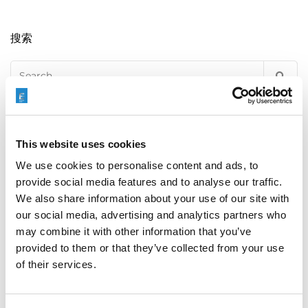
搜索
Search
for:
最新文章
This website uses cookies
We use cookies to personalise content and ads, to
provide social media features and to analyse our traffic.
We also share information about your use of our site with
EXTRUDE HONE 如何重新定义一级方程式赛车的性能极
限
our social media, advertising and analytics partners who
may combine it with other information that you’ve
provided to them or that they’ve collected from your use
of their services.
EXTRUSAX 如何利用磨粒流加工 (AFM) 技术提升铝型材