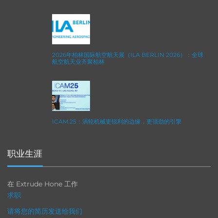
2026年柏林国际航空航天展（ILA BERLIN 2026）：全球
航空航天业齐聚柏林
ICAM 25：涡轮机械更锐利的边缘，更强劲的引擎
职业生涯
在 Extrude Hone 工作
求职
请将您的简历发送给我们