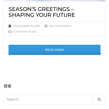
SEASON’S GREETINGS –
SHAPING YOUR FUTURE
DECEMBER 19, 2019
NO COMMENTS
COMPANY NEWS
READ MORE
搜索
Search
for: