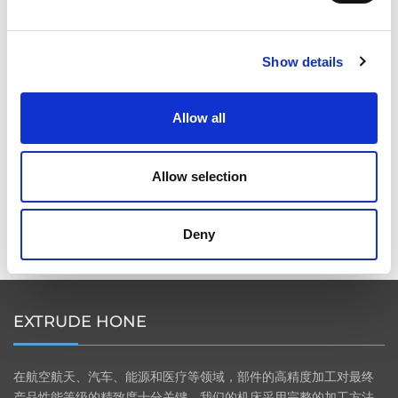
挤压性能
Show details
2026年柏林国际航空航天展（ILA BERLIN 2026）：全球
Allow all
航空航天业齐聚柏林
Allow selection
ICAM 25：涡轮机械更锐利的边缘，更强劲的引擎
Deny
EXTRUDE HONE
在航空航天、汽车、能源和医疗等领域，部件的高精度加工对最终
产品性能等级的精致度十分关键。我们的机床采用完整的加工方法