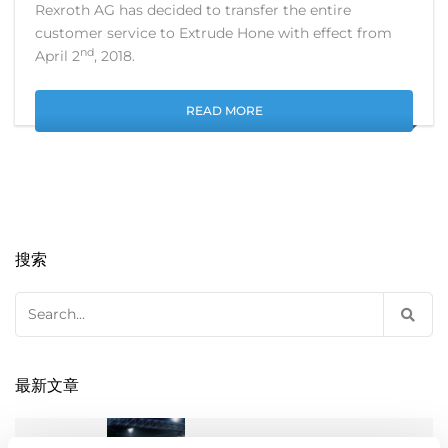
Rexroth AG has decided to transfer the entire
customer service to Extrude Hone with effect from
nd
April 2
, 2018.
READ MORE
搜索
Search
for:
最新文章