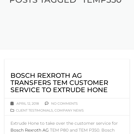
BOSCH REXROTH AG
TRANSFERS TEM CUSTOMER
SERVICE TO EXTRUDE HONE
APRIL 12, 2018
NO COMMENTS
CLIENT TESTIMONIALS
,
COMPANY NEWS
Extrude Hone to take over the customer service for
Bosch Rexroth AG
TEM P80 and TEM P350. Bosch