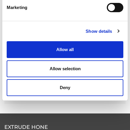
Marketing
EXTRUSAX 如何利用磨粒流加工 (AFM) 技术提升铝型材
挤压性能
Show details
Allow all
2026年柏林国际航空航天展（ILA BERLIN 2026）：全球
航空航天业齐聚柏林
Allow selection
Deny
ICAM 25：涡轮机械更锐利的边缘，更强劲的引擎
EXTRUDE HONE