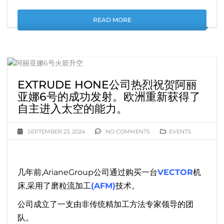
READ MORE
EXTRUDE HONE公司热烈祝贺阿丽
亚娜6号的成功发射。欧洲重新获得了
自主进入太空的能力。
SEPTEMBER 23, 2024
NO COMMENTS
EVENTS
几年前,ArianeGroup公司通过购买一台
VECTOR
机
床,采用了磨粒流加工
(AFM)
技术。
公司成立了一支由非传统精加工方法专家领导的团
队。