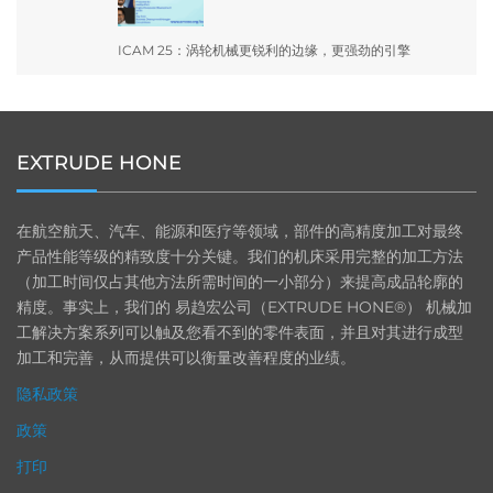
ICAM 25：涡轮机械更锐利的边缘，更强劲的引擎
EXTRUDE HONE
在航空航天、汽车、能源和医疗等领域，部件的高精度加工对最终
产品性能等级的精致度十分关键。我们的机床采用完整的加工方法
（加工时间仅占其他方法所需时间的一小部分）来提高成品轮廓的
精度。事实上，我们的 易趋宏公司（EXTRUDE HONE®） 机械加
工解决方案系列可以触及您看不到的零件表面，并且对其进行成型
加工和完善，从而提供可以衡量改善程度的业绩。
隐私政策
政策
打印