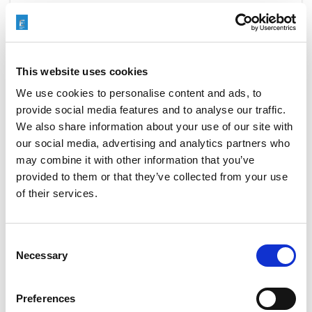
Extrude Hone 将与其合作伙伴 YAMAZEN 一起在
TIMTOS
上展示有利于制造业的自动化去毛刺解决方
This website uses cookies
案。
We use cookies to personalise content and ads, to
请在台北南港展览馆1号馆（TaiNEX 1）金属切削机床
provide social media features and to analyse our traffic.
We also share information about your use of our site with
山善展位M0520与Extrude Hone的专家会面。
our social media, advertising and analytics partners who
您将发现一流的加工解决方案和精加工技术。
may combine it with other information that you’ve
Extrude Hone将展示热能加工、电化学加工和磨粒
provided to them or that they’ve collected from your use
流加工，为台北带来卓越的精加工技术
。
of their services.
READ MORE
Consent
Necessary
Selection
Preferences