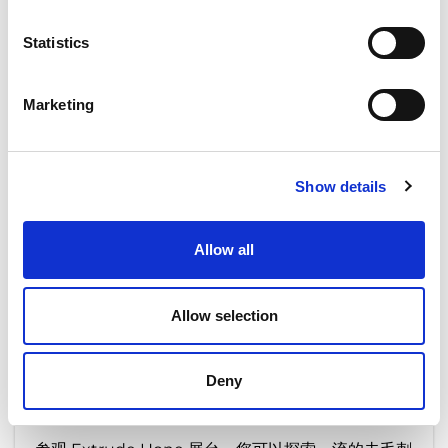
Statistics
Marketing
Show details
EXTRUDE HONE在 2025年国际橡塑
Allow all
展上展出的自动抛光解决方案
FEBRUARY 27, 2025
NO COMMENTS
EVENTS
Allow selection
Deny
Extrude Hone 将再次参加
MECSPE
，展示有利于
制造业的自动化去毛刺解决方案。