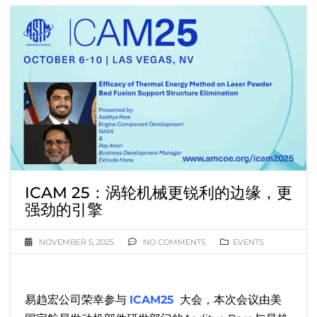
ICAM 25：涡轮机械更锐利的边缘，更
强劲的引擎
NOVEMBER 5, 2025
NO COMMENTS
EVENTS
易趋宏公司荣幸参与
ICAM25
大会，本次会议由美