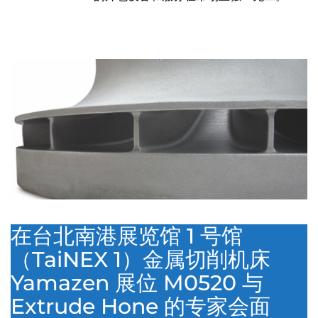
在台北南港展览馆 1 号馆
（TaiNEX 1）金属切削机床
Yamazen 展位 M0520 与
Extrude Hone 的专家会面