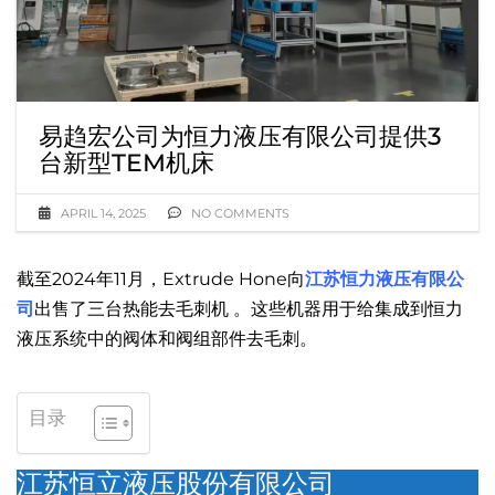
易趋宏公司为恒力液压有限公司提供3
台新型TEM机床
APRIL 14, 2025
NO COMMENTS
截至2024年11月，Extrude Hone向
江苏恒力液压有限公
司
出售了三台热能去毛刺机 。这些机器用于给集成到恒力
液压系统中的阀体和阀组部件去毛刺。
目录
江苏恒立液压股份有限公司