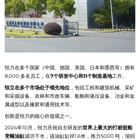
恒力在多个国家（中国、德国、美国、日本和墨西哥）拥有
8,000 多名员工，在
7个研发中心和11个制造基地
工作。
恒立在多个市场处于领先地位
，包括工程和建筑机械、采矿
和采掘设备、农林和市政车辆、船舶和液压设备、冶金和金
属成型以及橡胶和通用技术等。
创新是恒力的核心价值观之一。
2024年10月，恒力庆祝自主研发的
世界上最大的打桩驳船
变幅油缸
成功下水，该油缸缸径1.6米，推力5000 吨，缩回