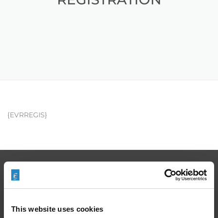
{EVRREGIS}
EXTRUDE HONE
在航空航天、汽车、能源和医疗等领域，部件的高精度加工对最终
This website uses cookies
产品性能等级的精致度十分关键。我们的机床采用完整的加工方法