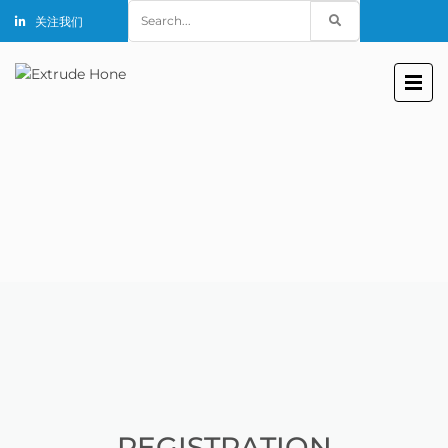
Search
关注我们
for:
REGISTRATION