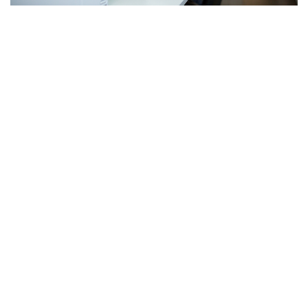
易趋宏有助于口罩制造商
易趋宏技术显著提高了生产率和效率
了解更多
医疗应用手册