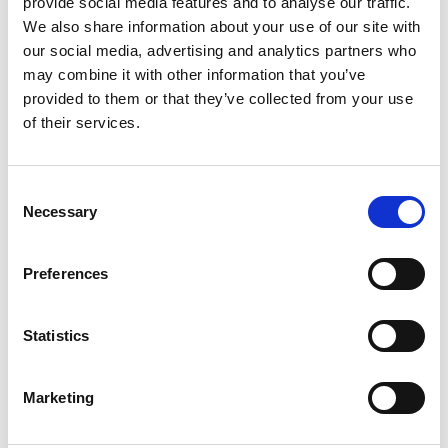
provide social media features and to analyse our traffic.
We also share information about your use of our site with
代加工的机会：获得顶级精加工技术。
our social media, advertising and analytics partners who
对于那些无法投资的企业，Extrude Hone 在全球范围内提供代加
may combine it with other information that you’ve
工服务。
provided to them or that they’ve collected from your use
得益于前期的试验和代加工能力、经验丰富的专家支持可确保快速
of their services.
周转和无懈可击的质量。
在 Extrude Hone，我们的承诺是为您提供无与伦比的体验。我们
Consent
用我们的知识帮助您的项目。我们努力确保提供最佳解决方案。
Necessary
Selection
我们的目标是提高效率，使您的部件完美无瑕。
Preferences
Statistics
让我们为您代劳
Marketing