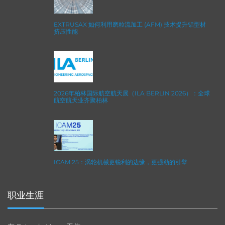
EXTRUSAX 如何利用磨粒流加工 (AFM) 技术提升铝型材
挤压性能
2026年柏林国际航空航天展（ILA BERLIN 2026）：全球
航空航天业齐聚柏林
ICAM 25：涡轮机械更锐利的边缘，更强劲的引擎
职业生涯