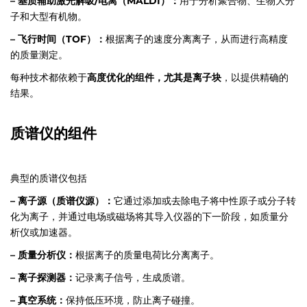
– 基质辅助激光解吸/电离（MALDI）：
用于分析聚合物、生物大分
子和大型有机物。
– 飞行时间（TOF）：
根据离子的速度分离离子，从而进行高精度
的质量测定。
每种技术都依赖于
高度优化的组件，尤其是离子块
，以提供精确的
结果。
质谱仪的组件
典型的质谱仪包括
– 离子源（质谱仪源）：
它通过添加或去除电子将中性原子或分子转
化为离子，并通过电场或磁场将其导入仪器的下一阶段，如质量分
析仪或加速器。
– 质量分析仪：
根据离子的质量电荷比分离离子。
– 离子探测器：
记录离子信号，生成质谱。
– 真空系统：
保持低压环境，防止离子碰撞。