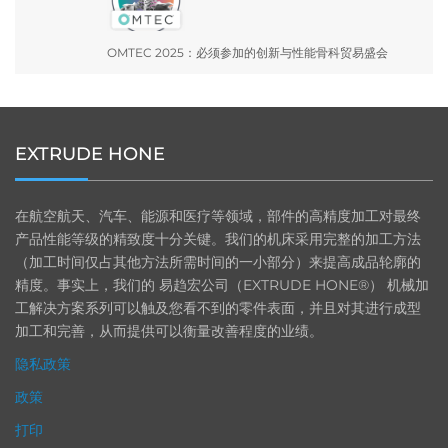
OMTEC 2025：必须参加的创新与性能骨科贸易盛会
EXTRUDE HONE
在航空航天、汽车、能源和医疗等领域，部件的高精度加工对最终
产品性能等级的精致度十分关键。我们的机床采用完整的加工方法
（加工时间仅占其他方法所需时间的一小部分）来提高成品轮廓的
精度。事实上，我们的 易趋宏公司（EXTRUDE HONE®） 机械加
工解决方案系列可以触及您看不到的零件表面，并且对其进行成型
加工和完善，从而提供可以衡量改善程度的业绩。
隐私政策
政策
打印