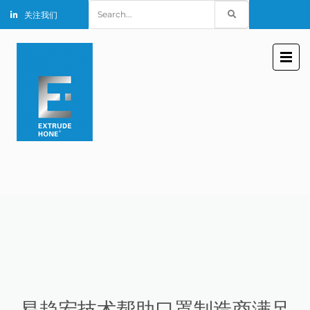
Search
关注我们
for:
易趋宏技术帮助口罩制造商满足