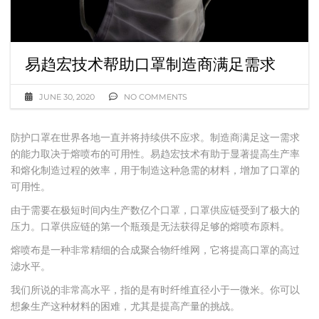
易趋宏技术帮助口罩制造商满足需求
JUNE 30, 2020
NO COMMENTS
防护口罩在世界各地一直并将持续供不应求。制造商满足这一需求
的能力取决于熔喷布的可用性。易趋宏技术有助于显著提高生产率
和熔化制造过程的效率，用于制造这种急需的材料，增加了口罩的
可用性。
由于需要在极短时间内生产数亿个口罩，口罩供应链受到了极大的
压力。口罩供应链的第一个瓶颈是无法获得足够的熔喷布原料。
熔喷布是一种非常精细的合成聚合物纤维网，它将提高口罩的高过
滤水平。
我们所说的非常高水平，指的是有时纤维直径小于一微米。你可以
想象生产这种材料的困难，尤其是提高产量的挑战。