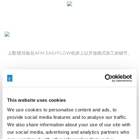
上图:喷丝板在AFM EASYFLOW机床上以开放模式加工的细节。
在易趋宏，我们有多年的模具加工经验。但这是我们第一次看到，
在如此短的时间内，对同一种应用的需求出现激增。
2020年5月，易趋宏中国以惊人的速度迎接挑战，在几天内向口罩
This website uses cookies
织物制造商交付了数台AFM EASYFLOW机床。
We use cookies to personalise content and ads, to
provide social media features and to analyse our traffic.
We also share information about your use of our site with
EASYFLOW机床实现了 AFM -磨料流加工技术
our social media, advertising and analytics partners who