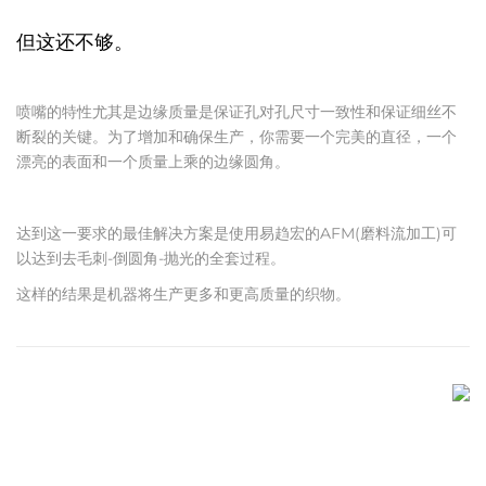
但这还不够。
喷嘴的特性尤其是边缘质量是保证孔对孔尺寸一致性和保证细丝不
断裂的关键。为了增加和确保生产，你需要一个完美的直径，一个
漂亮的表面和一个质量上乘的边缘圆角。
达到这一要求的最佳解决方案是使用易趋宏的AFM(磨料流加工)可
以达到去毛刺-倒圆角-抛光的全套过程。
这样的结果是机器将生产更多和更高质量的织物。