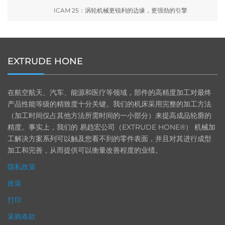
ICAM 25：涡轮机械更锐利的边缘，更强劲的引擎
EXTRUDE HONE
在航空航天、汽车、能源和医疗等领域，部件的高精度加工对最终
产品性能等级的精致度十分关键。我们的机床采用完整的加工方法
（加工时间仅占其他方法所需时间的一小部分）来提高成品轮廓的
精度。事实上，我们的 易趋宏公司（EXTRUDE HONE®） 机械加
工解决方案系列可以触及您看不到的零件表面，并且对其进行成型
加工和完善，从而提供可以衡量改善程度的业绩。
隐私政策
政策
打印
采购条款