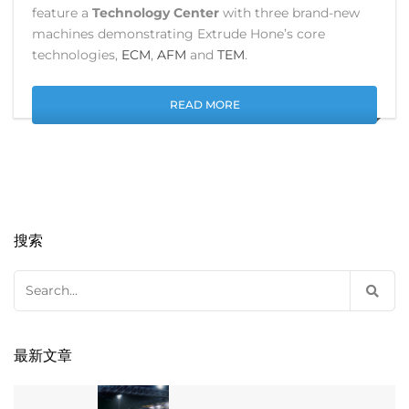
feature a
Technology Center
with three brand-new
machines demonstrating Extrude Hone’s core
technologies,
ECM
,
AFM
and
TEM
.
READ MORE
搜索
Search
for:
最新文章