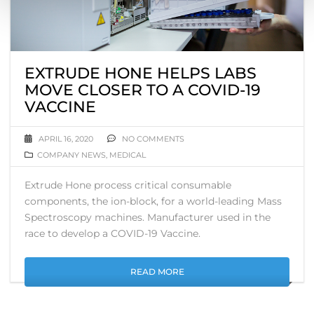
EXTRUDE HONE HELPS LABS
MOVE CLOSER TO A COVID-19
VACCINE
APRIL 16, 2020
NO COMMENTS
COMPANY NEWS
,
MEDICAL
Extrude Hone process critical consumable
components, the ion-block, for a world-leading Mass
Spectroscopy machines. Manufacturer used in the
race to develop a COVID-19 Vaccine.
READ MORE