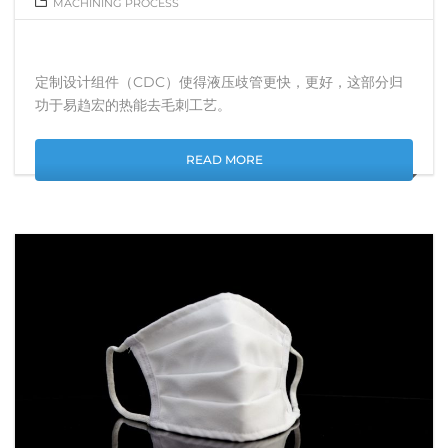
MACHINING PROCESS
定制设计组件（CDC）使得液压歧管更快，更好，这部分归
功于易趋宏的热能去毛刺工艺。
READ MORE