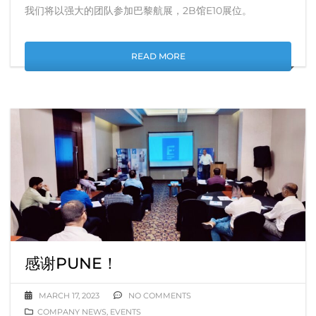
我们将以强大的团队参加巴黎航展，2B馆E10展位。
READ MORE
感谢PUNE！
MARCH 17, 2023
NO COMMENTS
COMPANY NEWS
,
EVENTS