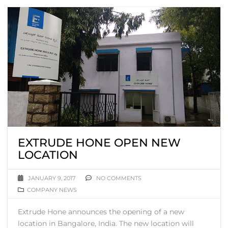
EXTRUDE HONE OPEN NEW
LOCATION
JANUARY 9, 2017
NO COMMENTS
COMPANY NEWS
Extrude Hone announces the opening of a new
location in Bangalore, India. The new location will