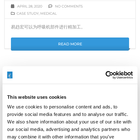
APRIL 28, 2020
NO COMMENTS
CASE STUDY
,
MEDICAL
易趋宏可以为呼吸机部件进行精加工。
READ MORE
This website uses cookies
We use cookies to personalise content and ads, to
provide social media features and to analyse our traffic.
We also share information about your use of our site with
our social media, advertising and analytics partners who
may combine it with other information that you’ve