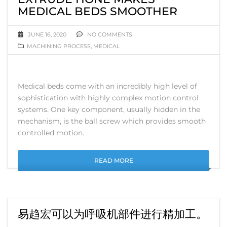
MEDICAL BEDS SMOOTHER
JUNE 16, 2020
NO COMMENTS
MACHINING PROCESS
,
MEDICAL
Medical beds come with an incredibly high level of
sophistication with highly complex motion control
systems. One key component, usually hidden in the
mechanism, is the ball screw which provides smooth
controlled motion.
READ MORE
易趋宏可以为呼吸机部件进行精加工。