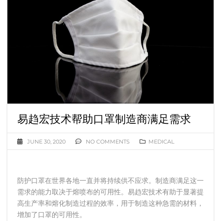
易趋宏技术帮助口罩制造商满足需求
JUNE 30, 2020
NO COMMENTS
MEDICAL
防护口罩在世界各地一直并将持续供不应求。制造商满足这一
需求的能力取决于熔喷布的可用性。易趋宏技术有助于显著提
高生产率和熔化制造过程的效率，用于制造这种急需的材料，
增加了口罩的可用性。