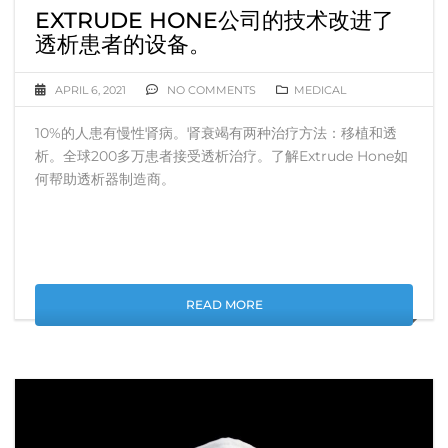
EXTRUDE HONE公司的技术改进了
透析患者的设备。
APRIL 6, 2021
NO COMMENTS
MEDICAL
10%的人患有慢性肾病。肾衰竭有两种治疗方法：移植和透
析。全球200多万患者接受透析治疗。了解Extrude Hone如
何帮助透析器制造商。
READ MORE