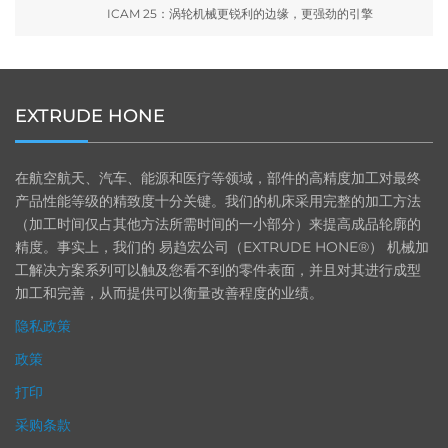
ICAM 25：涡轮机械更锐利的边缘，更强劲的引擎
EXTRUDE HONE
在航空航天、汽车、能源和医疗等领域，部件的高精度加工对最终
产品性能等级的精致度十分关键。我们的机床采用完整的加工方法
（加工时间仅占其他方法所需时间的一小部分）来提高成品轮廓的
精度。事实上，我们的 易趋宏公司（EXTRUDE HONE®） 机械加
工解决方案系列可以触及您看不到的零件表面，并且对其进行成型
加工和完善，从而提供可以衡量改善程度的业绩。
隐私政策
政策
打印
采购条款