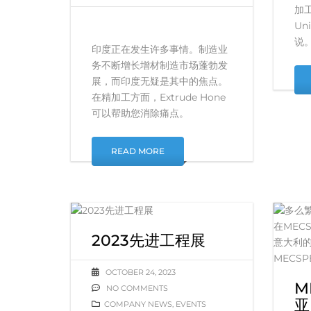
加
Un
说
印度正在发生许多事情。制造业
务不断增长增材制造市场蓬勃发
展，而印度无疑是其中的焦点。
在精加工方面，Extrude Hone
可以帮助您消除痛点。
READ MORE
2023先进工程展
OCTOBER 24, 2023
M
NO COMMENTS
亚
COMPANY NEWS
,
EVENTS