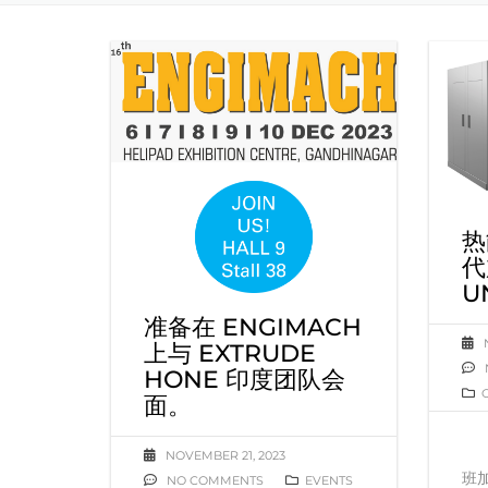
热
代
U
准备在 ENGIMACH
上与 EXTRUDE
HONE 印度团队会
面。
NOVEMBER 21, 2023
班加
NO COMMENTS
EVENTS