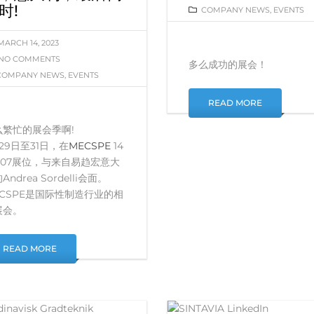
时!
COMPANY NEWS
,
EVENTS
MARCH 14, 2023
NO COMMENTS
多么成功的展会！
COMPANY NEWS
,
EVENTS
READ MORE
么繁忙的展会季啊!
29日至31日，在
MECSPE
14
A07展位，与来自易趋宏意大
Andrea Sordelli会面。
ECSPE是国际性制造行业的相
展会。
READ MORE