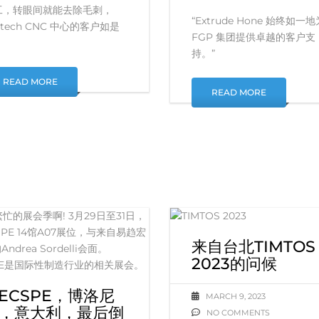
工，转眼间就能去除毛刺，
“Extrude Hone 始终如一地
itech CNC 中心的客户如是
FGP 集团提供卓越的客户支
。
持。”
READ MORE
READ MORE
来自台北TIMTOS
2023的问候
ECSPE，博洛尼
MARCH 9, 2023
，意大利，最后倒
NO COMMENTS