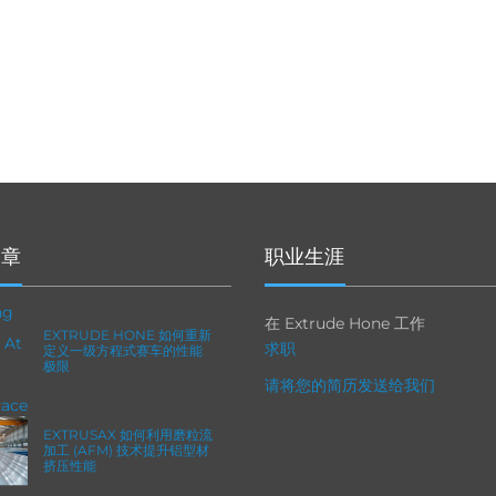
文章
职业生涯
在 Extrude Hone 工作
EXTRUDE HONE 如何重新
求职
定义一级方程式赛车的性能
极限
请将您的简历发送给我们
EXTRUSAX 如何利用磨粒流
加工 (AFM) 技术提升铝型材
挤压性能