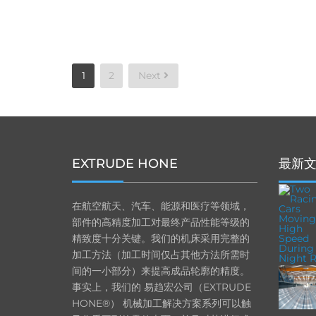
Posts
1
2
Next
pagination
EXTRUDE HONE
最新
在航空航天、汽车、能源和医疗等领域，
部件的高精度加工对最终产品性能等级的
精致度十分关键。我们的机床采用完整的
加工方法（加工时间仅占其他方法所需时
间的一小部分）来提高成品轮廓的精度。
事实上，我们的 易趋宏公司（EXTRUDE
HONE®） 机械加工解决方案系列可以触