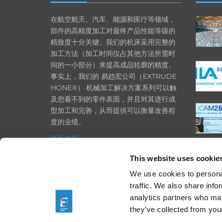
在航空航天、汽车、能源和医疗等领域，
部件的高精度加工对最终产品性能等级的
精致度十分关键。我们的机床采用完整的
加工方法（加工时间仅占其他方法所需时
间的一小部分）来提高成品轮廓的精度。
事实上，我们的 易趋宏公司（EXTRUDE
HONE®） 机械加工解决方案系列可以触
及您看不到的零件表面，并且对其进行成
型加工和完善，从而提供可以衡量改善程
度的业绩。
隐私政策
政策
This website uses cookie
打印
We use cookies to personal
traffic. We also share info
采购条款
analytics partners who may
一般条款和条件
they’ve collected from your