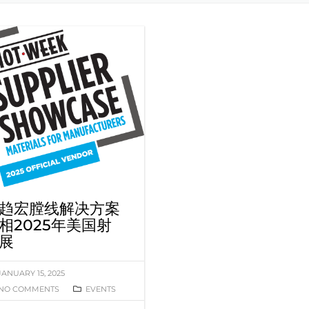
趋宏膛线解决方案
相2025年美国射
展
JANUARY 15, 2025
NO COMMENTS
EVENTS