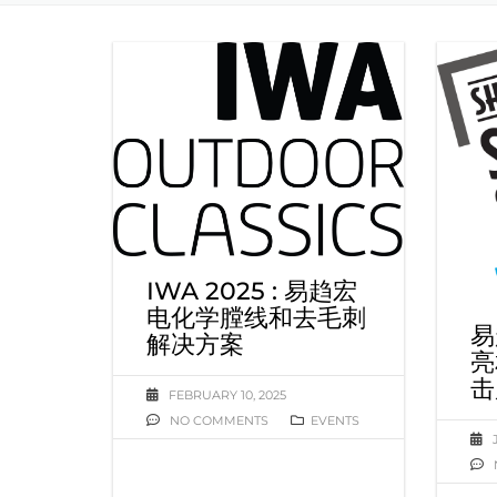
IWA 2025 : 易趋宏
电化学膛线和去毛刺
易
解决方案
亮
击
FEBRUARY 10, 2025
NO COMMENTS
EVENTS