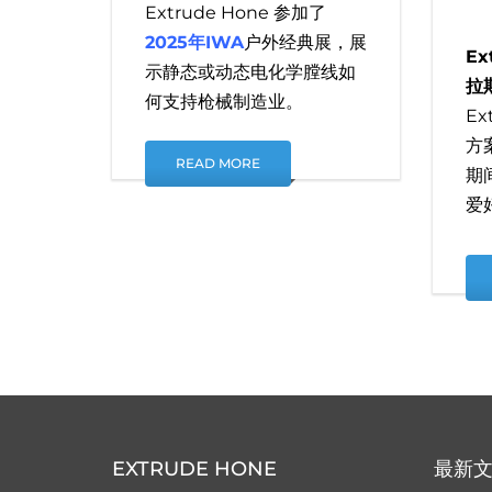
Extrude Hone 参加了
2025年IWA
户外经典展，展
Ex
示静态或动态电化学膛线如
拉
何支持枪械制造业。
Ex
方
READ MORE
期
爱
EXTRUDE HONE
最新