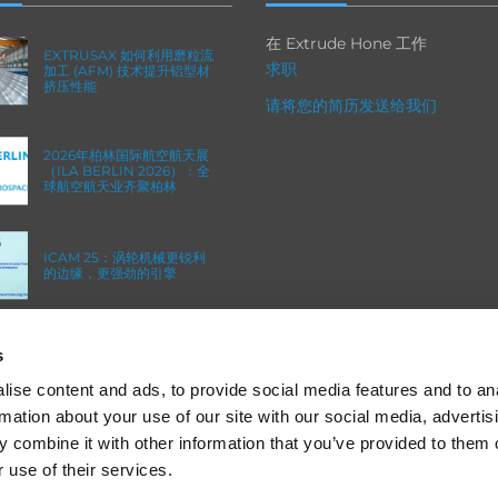
在 Extrude Hone 工作
EXTRUSAX 如何利用磨粒流
求职
加工 (AFM) 技术提升铝型材
挤压性能
请将您的简历发送给我们
2026年柏林国际航空航天展
（ILA BERLIN 2026）：全
球航空航天业齐聚柏林
ICAM 25：涡轮机械更锐利
的边缘，更强劲的引擎
OMTEC 2025：必须参加的
s
创新与性能骨科贸易盛会
ise content and ads, to provide social media features and to an
rmation about your use of our site with our social media, advertis
 combine it with other information that you’ve provided to them o
 use of their services.