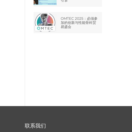
引擎
OMTEC 2025：必须参
加的创新与性能骨科贸
易盛会
联系我们