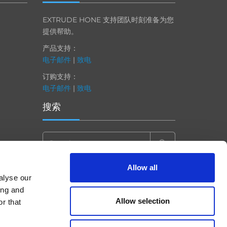
EXTRUDE HONE 支持团队时刻准备为您
提供帮助。
产品支持：
电子邮件
|
致电
订购支持：
电子邮件
|
致电
搜索
Search
for:
Allow all
alyse our
ing and
Allow selection
r that