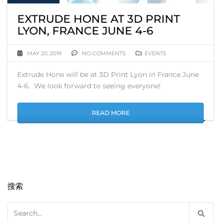
EXTRUDE HONE AT 3D PRINT
LYON, FRANCE JUNE 4-6
MAY 20, 2019
NO COMMENTS
EVENTS
Extrude Hone will be at 3D Print Lyon in France June
4-6. We look forward to seeing everyone!
READ MORE
搜索
Search
for: