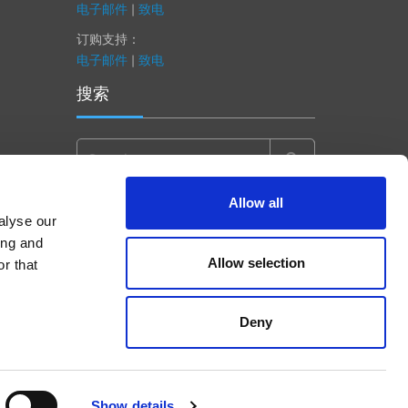
电子邮件
|
致电
订购支持：
电子邮件
|
致电
搜索
Search
for:
Allow all
alyse our
ing and
Allow selection
r that
Deny
Show details