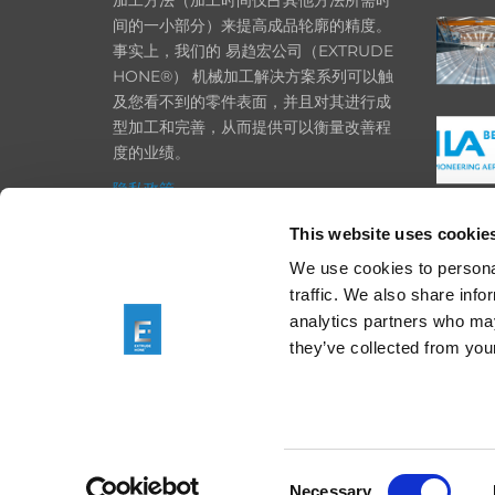
间的一小部分）来提高成品轮廓的精度。
事实上，我们的 易趋宏公司（EXTRUDE
HONE®） 机械加工解决方案系列可以触
及您看不到的零件表面，并且对其进行成
型加工和完善，从而提供可以衡量改善程
度的业绩。
隐私政策
政策
This website uses cookie
打印
We use cookies to personal
traffic. We also share info
采购条款
analytics partners who may
一般条款和条件
they’ve collected from your
Consent
We are using cookies
Necessary