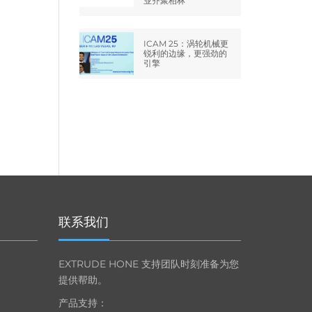
业齐聚柏林
ICAM 25：涡轮机械更
锐利的边缘，更强劲的
引擎
联系我们
EXTRUDE HONE 支持团队时刻准备为您
提供帮助。
产品支持：