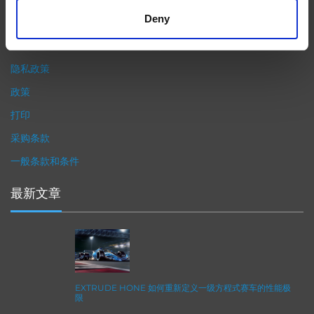
精度。事实上，我们的 易趋宏公司（EXTRUDE HONE®） 机械加
Deny
工解决方案系列可以触及您看不到的零件表面，并且对其进行成型
加工和完善，从而提供可以衡量改善程度的业绩。
隐私政策
政策
打印
采购条款
一般条款和条件
最新文章
EXTRUDE HONE 如何重新定义一级方程式赛车的性能极
限