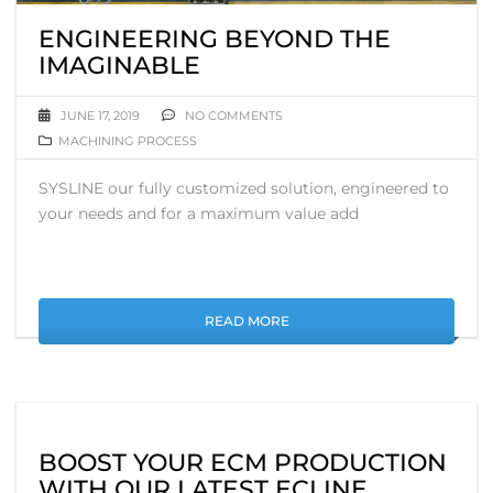
ENGINEERING BEYOND THE
IMAGINABLE
JUNE 17, 2019
NO COMMENTS
MACHINING PROCESS
SYSLINE our fully customized solution, engineered to
your needs and for a maximum value add
READ MORE
BOOST YOUR ECM PRODUCTION
WITH OUR LATEST ECLINE