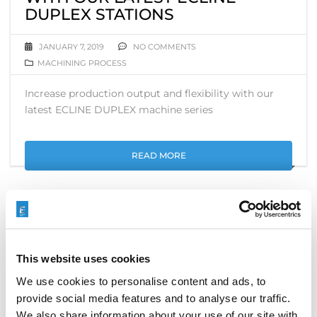
DUPLEX STATIONS
JANUARY 7, 2019
NO COMMENTS
MACHINING PROCESS
Increase production output and flexibility with our
latest ECLINE DUPLEX machine series
READ MORE
This website uses cookies
搜索
We use cookies to personalise content and ads, to
Search
provide social media features and to analyse our traffic.
for:
We also share information about your use of our site with