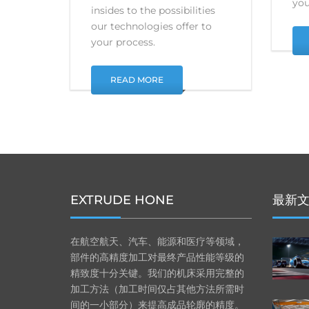
you
insides to the possibilities
our technologies offer to
your process.
READ MORE
EXTRUDE HONE
最新
在航空航天、汽车、能源和医疗等领域，
部件的高精度加工对最终产品性能等级的
精致度十分关键。我们的机床采用完整的
加工方法（加工时间仅占其他方法所需时
间的一小部分）来提高成品轮廓的精度。