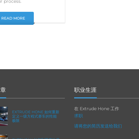
r process.
READ MORE
文章
职业生涯
在 Extrude Hone 工作
EXTRUDE HONE 如何重新
求职
定义一级方程式赛车的性能
极限
请将您的简历发送给我们