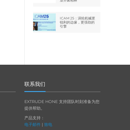
业齐聚柏林
ICAM 25：涡轮机械更
锐利的边缘，更强劲的
引擎
联系我们
EXTRUDE HONE 支持团队时刻准备为您
提供帮助。
产品支持：
电子邮件
|
致电