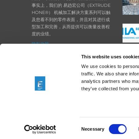
事实上，我们的 易趋宏公司（EXTRUDE
HONE®） 机械加工解决方案系列可以触
及您看不到的零件表面，并且对其进行成
型加工和完善，从而提供可以衡量改善程
度的业绩。
隐私政策
政策
This website uses cookie
打印
We use cookies to personal
traffic. We also share info
采购条款
analytics partners who may
一般条款和条件
they’ve collected from your
Consent
We are using cookies
Necessary
Selection
You can find out mo